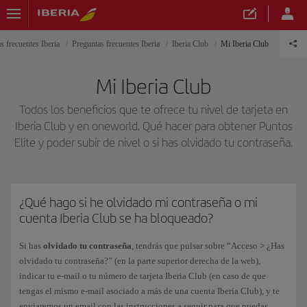
s frecuentes Iberia
Preguntas frecuentes Iberia
Iberia Club
Mi Iberia Club
Mi Iberia Club
Todos los beneficios que te ofrece tu nivel de tarjeta en
Iberia Club y en oneworld. Qué hacer para obtener Puntos
Elite y poder subir de nivel o si has olvidado tu contraseña.
¿Qué hago si he olvidado mi contraseña o mi
cuenta Iberia Club se ha bloqueado?
Si has
olvidado tu contraseña
, tendrás que pulsar sobre “Acceso > ¿Has
olvidado tu contraseña?” (en la parte superior derecha de la web),
indicar tu e-mail o tu número de tarjeta Iberia Club (en caso de que
tengas el mismo e-mail asociado a más de una cuenta Iberia Club), y te
enviaremos un email con las instrucciones a seguir para que puedas