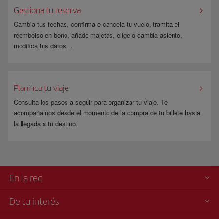
Gestiona tu reserva
Cambia tus fechas, confirma o cancela tu vuelo, tramita el
reembolso en bono, añade maletas, elige o cambia asiento,
modifica tus datos…
Planifica tu viaje
Consulta los pasos a seguir para organizar tu viaje. Te
acompañamos desde el momento de la compra de tu billete hasta
la llegada a tu destino.
En la red
De tu interés