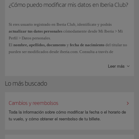
¿Cómo puedo modificar mis datos en Iberia Club?
Si eres usuario registrado en Iberia Club, identifícate y podrás
actualizar tus datos personales
cómodamente desde Mi Iberia > Mi
Perfil > Datos personales.
El
nombre, apellidos, documento
y
fecha de nacimiento
del titular no
pueden ser modificados desde iberia.com. Consulta a través de
este
formulario
.
Leer más
Lo más buscado
Cambios y reembolsos
Toda la información sobre cómo modificar la fecha o el horario de
tu vuelo, y cómo obtener el reembolso de tu billete.