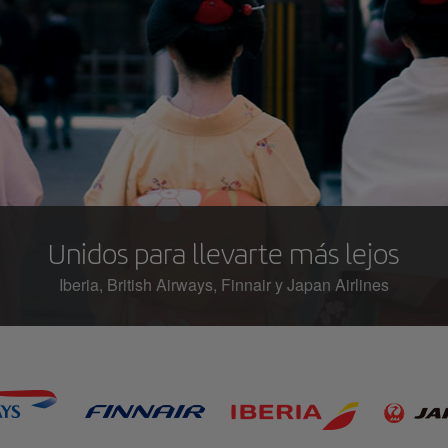
Unidos para llevarte más lejos
Iberia, British Airways, Finnair y Japan Airlines