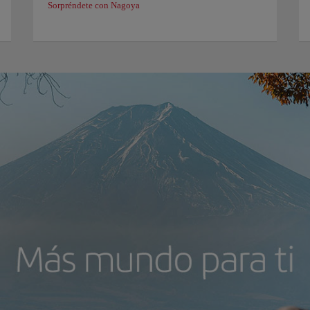
Sorpréndete con Nagoya