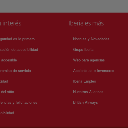
 interés
Iberia es más
guridad es lo primero
Noticias y Novedades
ración de accesibilidad
Grupo Iberia
a accesible
Web para agencias
omiso de servicio
Accionistas e Inversores
cidad
Iberia Empleo
del sitio
Nuestras Alianzas
encias y felicitaciones
British Airways
nibilidad