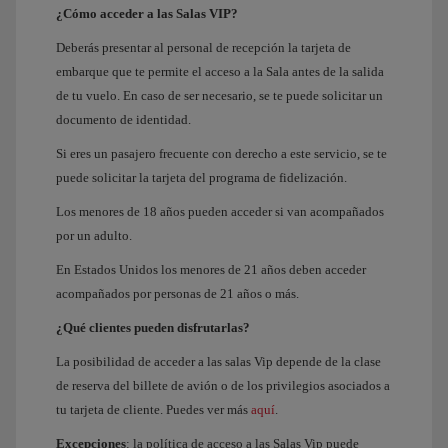
¿Cómo acceder a las Salas VIP?
Deberás presentar al personal de recepción la tarjeta de
embarque que te permite el acceso a la Sala antes de la salida
de tu vuelo. En caso de ser necesario, se te puede solicitar un
documento de identidad.
Si eres un pasajero frecuente con derecho a este servicio, se te
puede solicitar la tarjeta del programa de fidelización.
Los menores de 18 años pueden acceder si van acompañados
por un adulto.
En Estados Unidos los menores de 21 años deben acceder
acompañados por personas de 21 años o más.
¿Qué clientes pueden disfrutarlas?
La posibilidad de acceder a las salas Vip depende de la clase
de reserva del billete de avión o de los privilegios asociados a
tu tarjeta de cliente. Puedes ver más
aquí
.
Excepciones
: la política de acceso a las Salas Vip puede