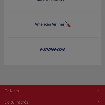
En la red
De tu interés