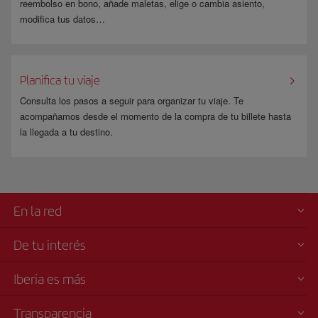
reembolso en bono, añade maletas, elige o cambia asiento,
modifica tus datos…
Planifica tu viaje
Consulta los pasos a seguir para organizar tu viaje. Te
acompañamos desde el momento de la compra de tu billete hasta
la llegada a tu destino.
En la red
De tu interés
Iberia es más
Transparencia