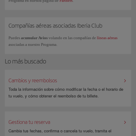
Programa en nuestra página de
Partners
.
más consultadas o también puedes solicitar información comercial a
través de nuestro
formulario
.
Compañías aéreas asociadas Iberia Club
Puedes
acumular Avios
volando en las compañías de
líneas aéreas
asociadas a nuestro Programa.
Lo más buscado
Cambios y reembolsos
Toda la información sobre cómo modificar la fecha o el horario de
tu vuelo, y cómo obtener el reembolso de tu billete.
Gestiona tu reserva
Cambia tus fechas, confirma o cancela tu vuelo, tramita el