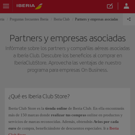
ria
Preguntas frecuentes Iberia
Iberia Club
Partners y empresas asociadas
Partners y empresas asociadas
Infórmate sobre los partners y compañías aéreas asociadas
a Iberia Club. Descubre los beneficios al comprar en
IberiaClubStore. Aprovecha las ventajas de nuestro
programa para empresas On Business.
¿Qué es Iberia Club Store?
Iberia Club Store es la
tienda online
de Iberia Club. En ella encontrarás
más de 150 marcas donde
realizar tus compras
online en productos y
servicios de marcas reconocidas. Además, obtendrás
Avios por cada
euro
de compra, beneficiándote de descuentos especiales. Ir a
Iberia
Club Store
.