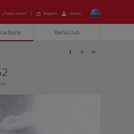
¿Tienes dudas?
Registro
Acceso
ia Iberia
Iberia Club
52
nes