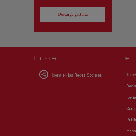
Descarga gratuita
En la red
De tu
Tu se
Iberia en las Redes Sociales
Decla
Iberi
Compr
Publi
Mapa 