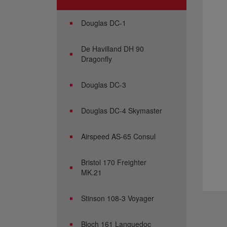
Douglas DC-1
De Havilland DH 90
Dragonfly
Douglas DC-3
Douglas DC-4 Skymaster
Airspeed AS-65 Consul
Bristol 170 Freighter
MK.21
Stinson 108-3 Voyager
Bloch 161 Languedoc