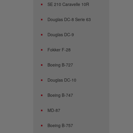
SE 210 Caravelle 10R
Douglas DC-8 Serie 63
Douglas DC-9
Fokker F-28
Boeing B-727
Douglas DC-10
Boeing B-747
MD-87
Boeing B-757