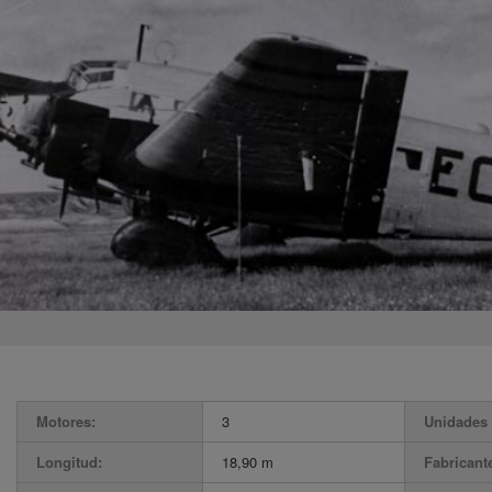
Motores:
3
Unidades 
Longitud:
18,90 m
Fabricant