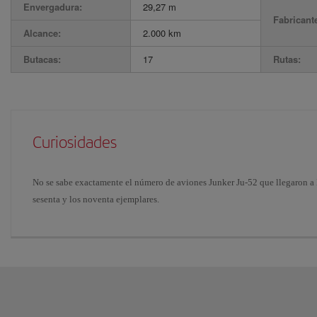
Envergadura:
29,27 m
Fabricant
Alcance:
2.000 km
Butacas:
17
Rutas:
Curiosidades
No se sabe exactamente el número de aviones Junker Ju-52 que llegaron a Es
sesenta y los noventa ejemplares.