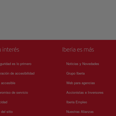
 interés
Iberia es más
guridad es lo primero
Noticias y Novedades
ración de accesibilidad
Grupo Iberia
a accesible
Web para agencias
omiso de servicio
Accionistas e Inversores
cidad
Iberia Empleo
del sitio
Nuestras Alianzas