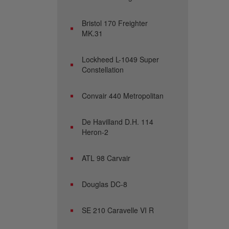
Bristol 170 Freighter
MK.31
Lockheed L-1049 Super
Constellation
Convair 440 Metropolitan
De Havilland D.H. 114
Heron-2
ATL 98 Carvair
Douglas DC-8
SE 210 Caravelle VI R