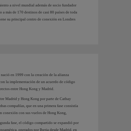
miento a nivel mundial además de socio fundador
io a más de 170 destinos de casi 80 países de toda
tiene su principal centro de conexión en Londres
e nació en 1999 con la creación de la alianza
 con la implementación de un acuerdo de código
directos entre Hong Kong y Madrid.
entre Madrid y Hong Kong por parte de Cathay
ambas compañías, que en una primera fase consistía
 en conexión con sus vuelos de Hong Kong,
gunda fase, el código compartido se expandió por
tinoamérica, operados por Iberia desde Madrid, en