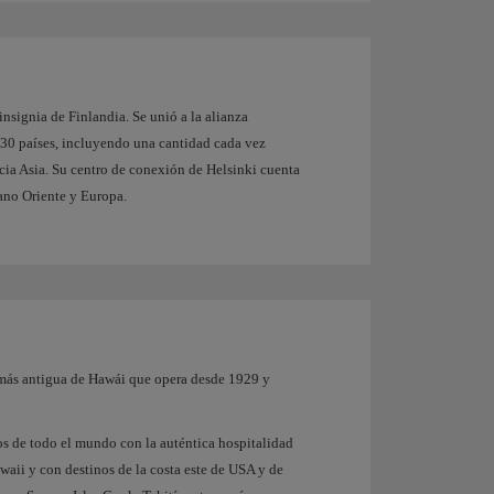
insignia de Finlandia. Se unió a la alianza
 30 países, incluyendo una cantidad cada vez
cia Asia. Su centro de conexión de Helsinki cuenta
ano Oriente y Europa.
ea más antigua de Hawái que opera desde 1929 y
os de todo el mundo con la auténtica hospitalidad
waii y con destinos de la costa este de USA y de