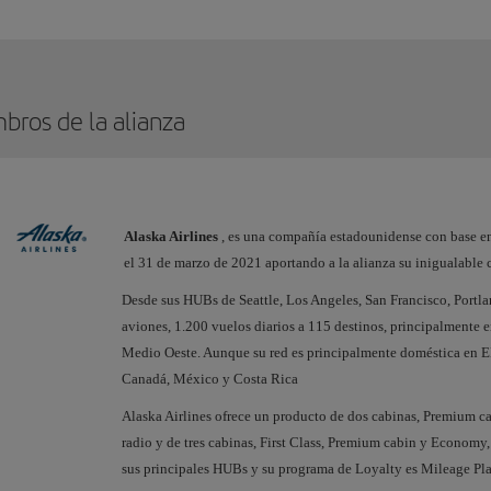
bros de la alianza
Alaska Airlines
, es una compañía estadounidense con base en
el 31 de marzo de 2021 aportando a la alianza su inigualable 
Desde sus HUBs de Seattle, Los Angeles, San Francisco, Portl
aviones, 1.200 vuelos diarios a 115 destinos, principalmente e
Medio Oeste. Aunque su red es principalmente doméstica en E
Canadá, México y Costa Rica
Alaska Airlines ofrece un producto de dos cabinas, Premium c
radio y de tres cabinas, First Class, Premium cabin y Economy,
sus principales HUBs y su programa de Loyalty es Mileage Pl