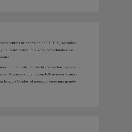
ipales centros de conexión de EE. UU., incluidos
 y LaGuardia en Nueva York, conectando a los
onales.
mo compañía afiliada de la alianza hasta que se
os en 30 países y cuenta con 620 aviones. Con su
r en Estados Unidos, el mercado aéreo más grande