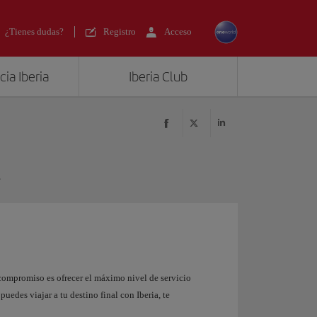
¿Tienes dudas?
Registro
Acceso
ia Iberia
Iberia Club
l
 compromiso es ofrecer el máximo nivel de servicio
edes viajar a tu destino final con Iberia, te