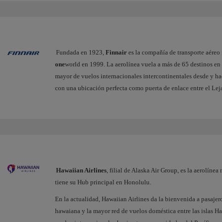
Fundada en 1923,
Finnair
es la compañía de transporte aéreo 
one
world en 1999. La aerolínea vuela a más de 65 destinos en
mayor de vuelos internacionales intercontinentales desde y ha
con una ubicación perfecta como puerta de enlace entre el Lej
Hawaiian Airlines
, filial de Alaska Air Group, es la aerolín
tiene su Hub principal en Honolulu.
En la actualidad, Hawaiian Airlines da la bienvenida a pasajer
hawaiana y la mayor red de vuelos doméstica entre las islas Ha