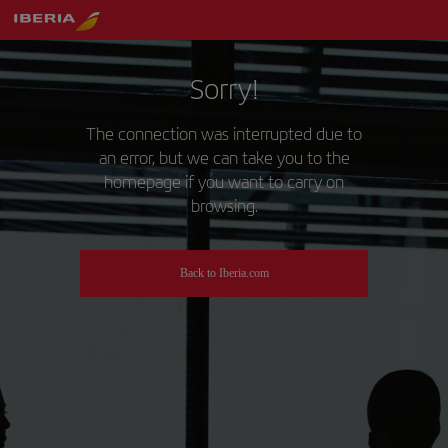
Sorry!
The connection was interrupted due to
an error, but we can take you to the
homepage if you want to carry on
browsing.
Back to Iberia.com