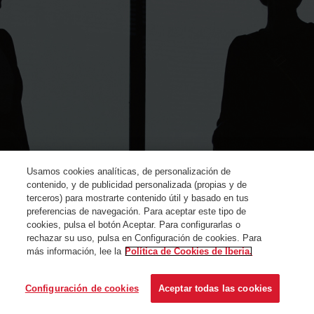
Usamos cookies analíticas, de personalización de
contenido, y de publicidad personalizada (propias y de
terceros) para mostrarte contenido útil y basado en tus
preferencias de navegación. Para aceptar este tipo de
cookies, pulsa el botón Aceptar. Para configurarlas o
rechazar su uso, pulsa en Configuración de cookies. Para
más información, lee la
Política de Cookies de Iberia.
© Iberia 2024
Configuración de cookies
Aceptar todas las cookies