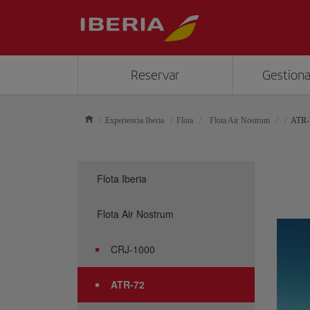
Reservar
Gestiona
Experiencia Iberia
Flota
Flota Air Nostrum
ATR-
Flota Iberia
Flota Air Nostrum
CRJ-1000
ATR-72