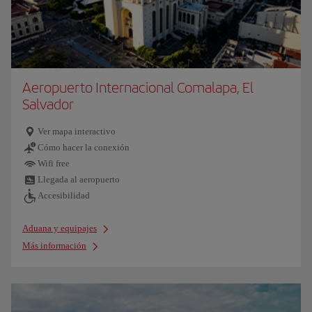
Aeropuerto Internacional Comalapa, El
Salvador
Ver mapa interactivo
Cómo hacer la conexión
Wifi free
Llegada al aeropuerto
Accesibilidad
Aduana y equipajes
Más información