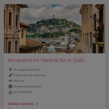
Aeropuerto Int. Mariscal Sucre, Quito
Ver mapa interactivo
Cómo hacer la conexión
Wifi free
Llegada al aeropuerto
Accesibilidad
Aduana y equipajes