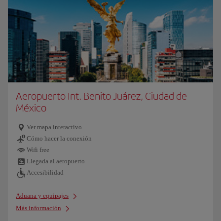
Aeropuerto Int. Benito Juárez, Ciudad de
México
Ver mapa interactivo
Cómo hacer la conexión
Wifi free
Llegada al aeropuerto
Accesibilidad
Aduana y equipajes
Más información