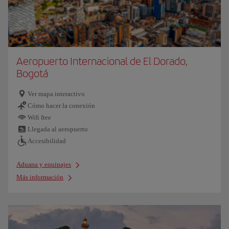
Aeropuerto Internacional de El Dorado,
Bogotá
Ver mapa interactivo
Cómo hacer la conexión
Wifi free
Llegada al aeropuerto
Accesibilidad
Aduana y equipajes
Más información