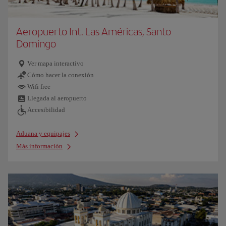
Aeropuerto Int. Las Américas, Santo
Domingo
Ver mapa interactivo
Cómo hacer la conexión
Wifi free
Llegada al aeropuerto
Accesibilidad
Aduana y equipajes
Más información