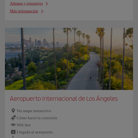
Aduana y equipajes
Más información
Aeropuerto Internacional de Los Ángeles
Ver mapa interactivo
Cómo hacer la conexión
Wifi free
Llegada al aeropuerto