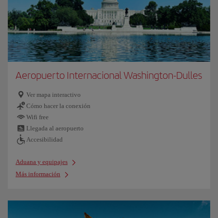
Aeropuerto Internacional Washington-Dulles
Ver mapa interactivo
Cómo hacer la conexión
Wifi free
Llegada al aeropuerto
Accesibilidad
Aduana y equipajes
Más información