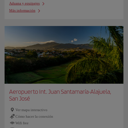
Aduana y equipajes
Más información
Aeropuerto Int. Juan Santamaría-Alajuela,
San José
Ver mapa interactivo
Cómo hacer la conexión
Wifi free