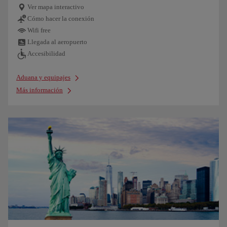
Ver mapa interactivo
Cómo hacer la conexión
Wifi free
Llegada al aeropuerto
Accesibilidad
Aduana y equipajes
Más información