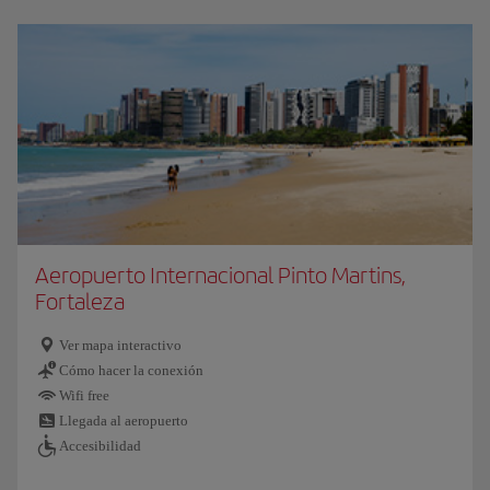
Aeropuerto Internacional Pinto Martins,
Fortaleza
Ver mapa interactivo
Cómo hacer la conexión
Wifi free
Llegada al aeropuerto
Accesibilidad