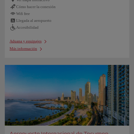
Cómo hacer la conexión
Wifi free
Llegada al aeropuerto
Accesibilidad
Aduana y equipajes
Más información
Aeropuerto Internacional de Tocumen,