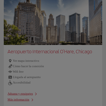
Aeropuerto Internacional O'Hare, Chicago
Ver mapa interactivo
Cómo hacer la conexión
Wifi free
Llegada al aeropuerto
Accesibilidad
Aduana y equipajes
Más información