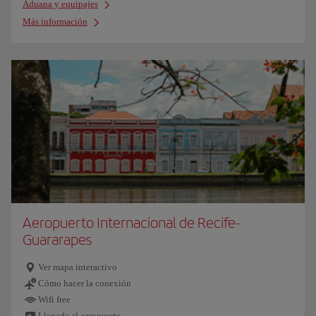
Aduana y equipajes
Más información
Aeropuerto Internacional de Recife-
Guararapes
Ver mapa interactivo
Cómo hacer la conexión
Wifi free
Llegada al aeropuerto