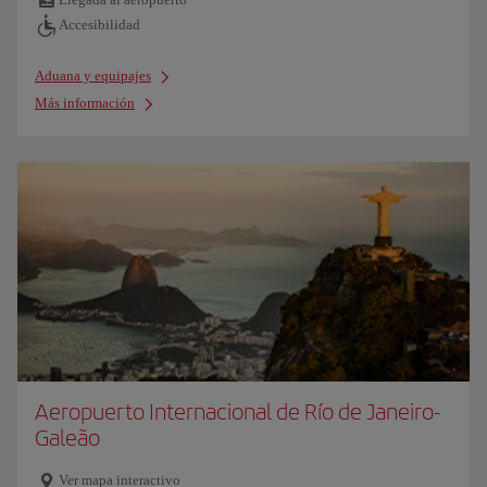
Accesibilidad
Aduana y equipajes
Más información
Aeropuerto Internacional de Río de Janeiro-
Galeão
Ver mapa interactivo