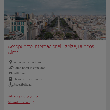
Aeropuerto Internacional Ezeiza, Buenos
Aires
Ver mapa interactivo
Cómo hacer la conexión
Wifi free
Llegada al aeropuerto
Accesibilidad
Aduana y equipajes
Más información