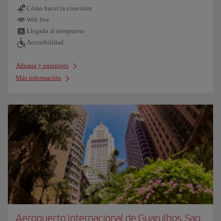
Cómo hacer la conexión
Wifi free
Llegada al aeropuerto
Accesibilidad
Aduana y equipajes
Más información
Aeropuerto Internacional de Guarulhos, Sao