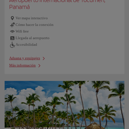
Panamá
Ver mapa interactivo
Cómo hacer la conexión
Wifi free
Llegada al aeropuerto
Accesibilidad
Aduana y equipajes
Más información