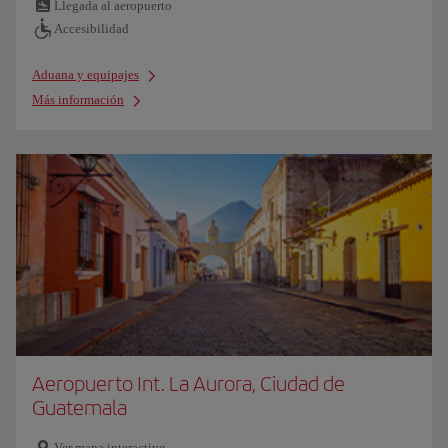
Llegada al aeropuerto
Accesibilidad
Aduana y equipajes
Más información
Aeropuerto Int. La Aurora, Ciudad de
Guatemala
Ver mapa interactivo