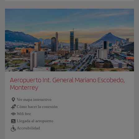
Aeropuerto Int. General Mariano Escobedo,
Monterrey
Ver mapa interactivo
Cómo hacer la conexión
Wifi free
Llegada al aeropuerto
Accesibilidad