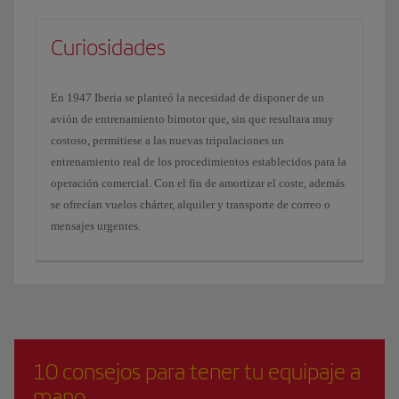
Curiosidades
En 1947 Iberia se planteó la necesidad de disponer de un
avión de entrenamiento bimotor que, sin que resultara muy
costoso, permitiese a las nuevas tripulaciones un
entrenamiento real de los procedimientos establecidos para la
operación comercial. Con el fin de amortizar el coste, además
se ofrecían vuelos chárter, alquiler y transporte de correo o
mensajes urgentes.
10 consejos para tener tu equipaje a
mano