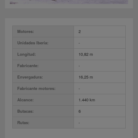
Motores:
2
Unidades Iberia:
-
Longitud:
10,82 m
Fabricante:
-
Envergadura:
16,25 m
Fabricante motores:
-
Alcance:
1.440 km
Butacas:
6
Rutas:
-