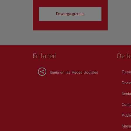
Descarga gratuita
En la red
De tu
Tu se
Iberia en las Redes Sociales
Decla
Iberi
Compr
Publi
Mapa 