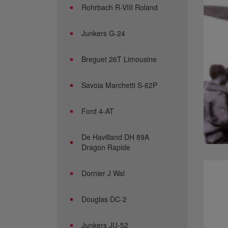
Rohrbach R-VIII Roland
Junkers G-24
Breguet 26T Limousine
Savoia Marchetti S-62P
Ford 4-AT
De Havilland DH 89A
Dragon Rapide
Dornier J Wal
Douglas DC-2
Junkers JU-52