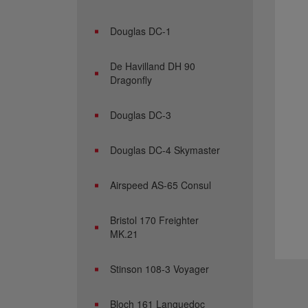
Douglas DC-1
De Havilland DH 90
Dragonfly
Douglas DC-3
Douglas DC-4 Skymaster
Airspeed AS-65 Consul
Bristol 170 Freighter
MK.21
Stinson 108-3 Voyager
Bloch 161 Languedoc