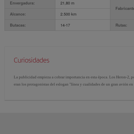
Envergadura:
21,80 m
Fabricant
Alcance:
2.500 km
Butacas:
14-17
Rutas:
Curiosidades
La publicidad empieza a cobrar importancia en esta época. Los Heron-2, 
eran los protagonistas del eslogan "línea y cualidades de un gran avión en 