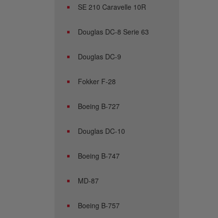
SE 210 Caravelle 10R
Douglas DC-8 Serie 63
Douglas DC-9
Fokker F-28
Boeing B-727
Douglas DC-10
Boeing B-747
MD-87
Boeing B-757