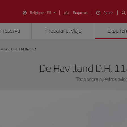
Belgique - ES
Empresas
Ayuda
r reserva
Preparar el viaje
Experienc
villand D.H. 114 Heron-2
De Havilland D.H. 1
Todo sobre nuestros avio