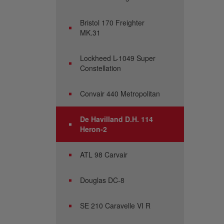
Bristol 170 Freighter
MK.31
Lockheed L-1049 Super
Constellation
Convair 440 Metropolitan
De Havilland D.H. 114
Heron-2
ATL 98 Carvair
Douglas DC-8
SE 210 Caravelle VI R