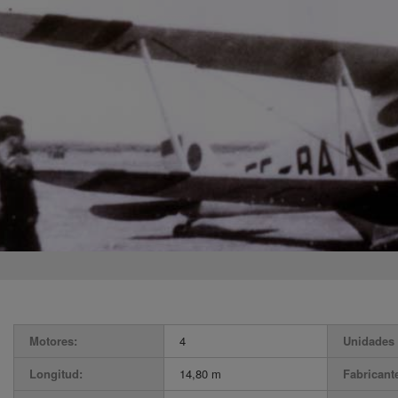
Motores:
4
Unidades 
Longitud:
14,80 m
Fabricant