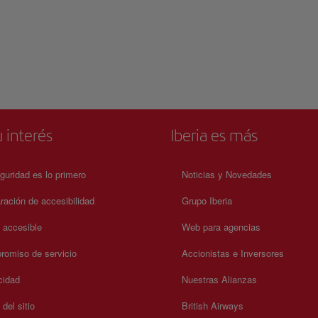
 interés
Iberia es más
guridad es lo primero
Noticias y Novedades
ración de accesibilidad
Grupo Iberia
a accesible
Web para agencias
omiso de servicio
Accionistas e Inversores
cidad
Nuestras Alianzas
del sitio
British Airways