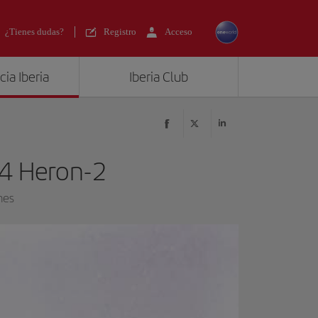
¿Tienes dudas?
Registro
Acceso
ia Iberia
Iberia Club
14 Heron-2
nes