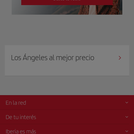
Los Ángeles al mejor precio
En la red
De tu interés
Iberia es más