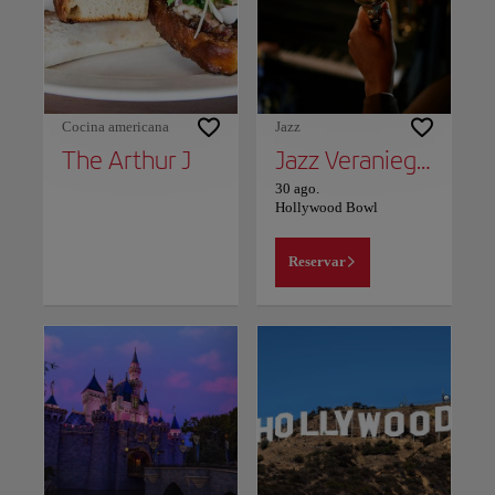
Cocina americana
Jazz
The Arthur J
Jazz Veraniego Suave
30 ago.
Hollywood Bowl
Reservar