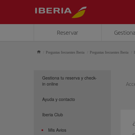
Reservar
Gestiona
Preguntas frecuentes Iberia
Preguntas frecuentes Iberia
Gestiona tu reserva y check-
in online
Acce
Ayuda y contacto
Iberia Club
¿
Mis Avios
C