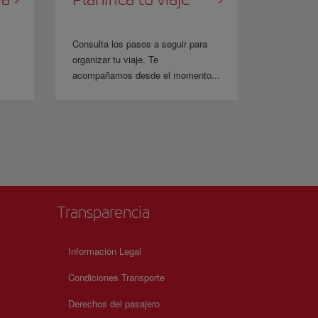
Consulta los pasos a seguir para
organizar tu viaje. Te
acompañamos desde el momento...
Transparencia
Información Legal
Condiciones Transporte
Derechos del pasajero