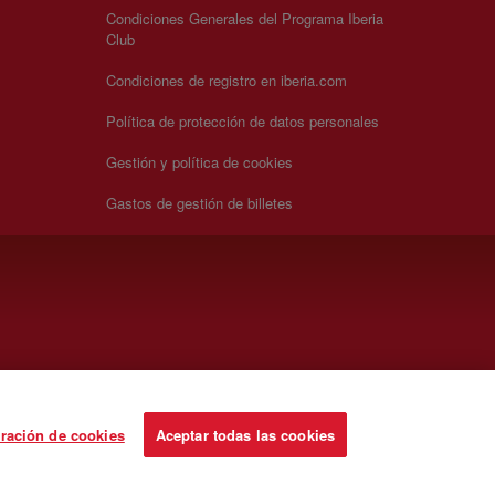
Condiciones Generales del Programa Iberia
Club
Condiciones de registro en iberia.com
Política de protección de datos personales
Gestión y política de cookies
Gastos de gestión de billetes
ración de cookies
Aceptar todas las cookies