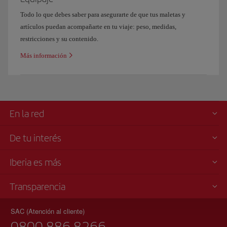
Suecia y Suiza.
Todo lo que debes saber para asegurarte de que tus maletas y
artículos puedan acompañarte en tu viaje: peso, medidas,
restricciones y su contenido.
Más información
En la red
De tu interés
Iberia es más
Transparencia
SAC (Atención al cliente)
0800 886 8266