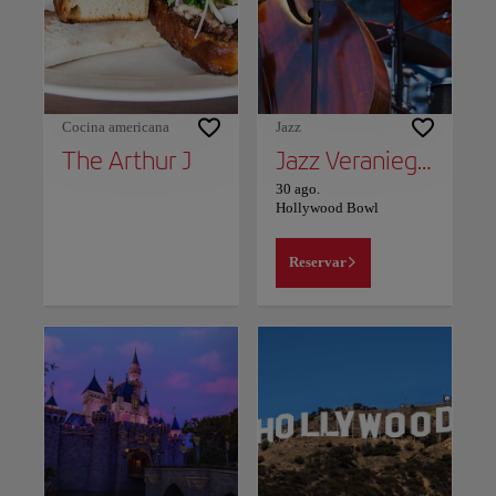
Cocina americana
Jazz
The Arthur J
Jazz Veraniego Suave
30 ago.
Hollywood Bowl
Reservar