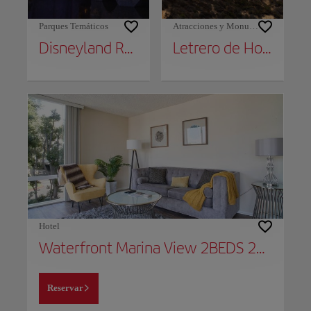
Parques Temáticos
Atracciones y Monumentos
Disneyland Resort
Letrero de Hollywood
Hotel
Waterfront Marina View 2BEDS 2BATHS Apt Venice & Marina
Reservar