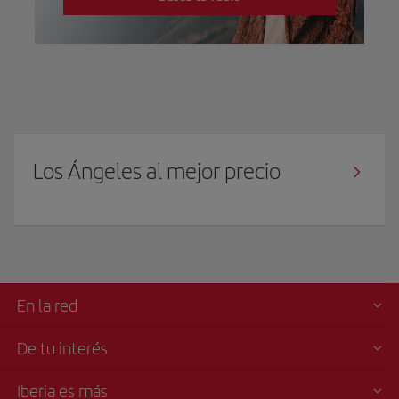
Los Ángeles al mejor precio
En la red
De tu interés
Iberia es más