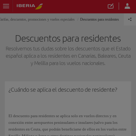
Tarifas, descuentos, promociones y vuelos especiales
Descuentos para residentes
Descuentos para residentes
Resolvemos tus dudas sobre los descuentos que el Estado
español aplica a los residentes en Canarias, Baleares, Ceuta
y Melilla para los vuelos nacionales.
¿Cuándo se aplica el descuento de residente?
El descuento para residentes se aplica solo en vuelos directos y en
conexión entre aeropuertos peninsulares e insulares (salvo para los
residentes en Ceuta, que podrán beneficiarse de ellos en los vuelos entre
Sevilla, Málaga o Jerez y otros destinos nacionales peninsulares).