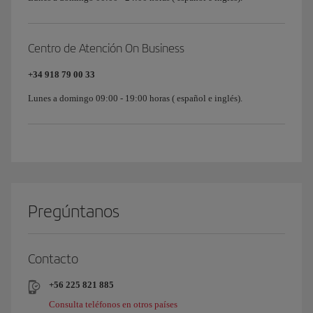
Centro de Atención On Business
+34 918 79 00 33
Lunes a domingo 09:00 - 19:00 horas ( español e inglés).
Pregúntanos
Contacto
+56 225 821 885
Consulta teléfonos en otros países