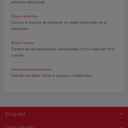
estamos efectuando
Objetos perdidos
Conoce la manera de recuperar un objeto extraviado en el
aeropuerto
Iberia Conecta
Conoce las actualizaciones relacionadas con tu vuelo por sms
o email
Solicitud datos personales
Solicita tus datos, limita el acceso o modifícalos.
En la red
De tu interés