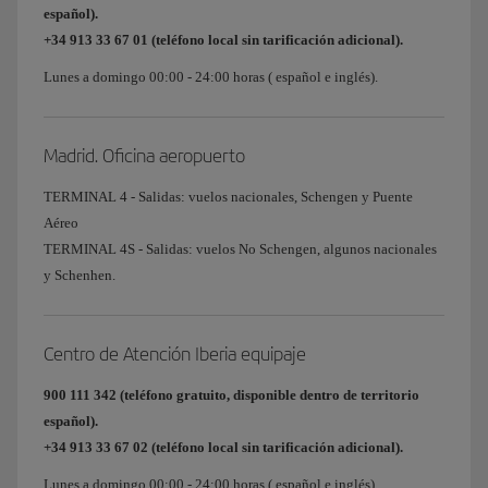
español).
+34 913 33 67 01 (teléfono local sin tarificación adicional).
Lunes a domingo 00:00 - 24:00 horas ( español e inglés).
Madrid. Oficina aeropuerto
TERMINAL 4 - Salidas: vuelos nacionales, Schengen y Puente
Aéreo
TERMINAL 4S - Salidas: vuelos No Schengen, algunos nacionales
y Schenhen.
Centro de Atención Iberia equipaje
900 111 342 (teléfono gratuito, disponible dentro de territorio
español).
+34 913 33 67 02 (teléfono local sin tarificación adicional).
Lunes a domingo 00:00 - 24:00 horas ( español e inglés).