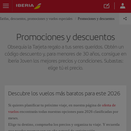
Tarifas, descuentos, promociones y vuelos especiales
Promociones y descuentos
Promociones y descuentos
Obsequia la Tarjeta regalo a tus seres queridos. Obtén un
código descuento y, para menores de 30 años, consigue en
iberia Joven los mejores precios y condiciones. Subastas:
elige tú el precio.
Descubre los vuelos más baratos para este 2026
Si quieres planificar tu próximo viaje, en nuestra página de
oferta de
vuelos
encontrarás todas nuestras opciones para 2026 clasificadas por
meses.
Elige tu destino, comprueba los precios y organiza tu viaje. Y recuerda
que puedes reservar con un año natural de anticipación.