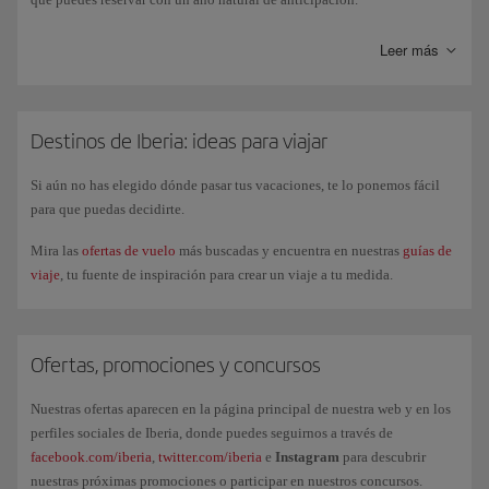
Leer más
Destinos de Iberia: ideas para viajar
Si aún no has elegido dónde pasar tus vacaciones, te lo ponemos fácil
para que puedas decidirte.
Mira las
ofertas de vuelo
más buscadas y encuentra en nuestras
guías de
viaje
, tu fuente de inspiración para crear un viaje a tu medida.
Ofertas, promociones y concursos
Nuestras ofertas aparecen en la página principal de nuestra web y en los
perfiles sociales de Iberia, donde puedes seguirnos a través de
facebook.com/iberia
,
twitter.com/iberia
e
Instagram
para descubrir
nuestras próximas promociones o participar en nuestros concursos.