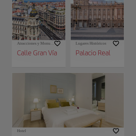
Atracciones y Monumentos
Lugares Históricos
Calle Gran Vía
Palacio Real
Hotel