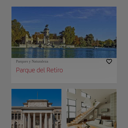
Use left and right arrow keys to move between filters. Press Space or Enter to t
Parques y Naturaleza
Parque del Retiro