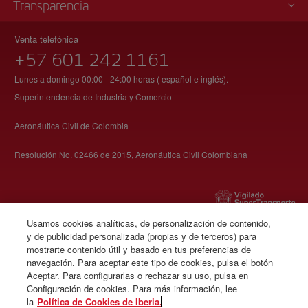
Transparencia
Venta telefónica
+57 601 242 1161
Lunes a domingo 00:00 - 24:00 horas ( español e inglés).
Superintendencia de Industria y Comercio
Aeronáutica Civil de Colombia
Resolución No. 02466 de 2015, Aeronáutica Civil Colombiana
Usamos cookies analíticas, de personalización de contenido,
y de publicidad personalizada (propias y de terceros) para
© Iberia 2026
mostrarte contenido útil y basado en tus preferencias de
navegación. Para aceptar este tipo de cookies, pulsa el botón
Aceptar. Para configurarlas o rechazar su uso, pulsa en
Configuración de cookies. Para más información, lee
la
Política de Cookies de Iberia.