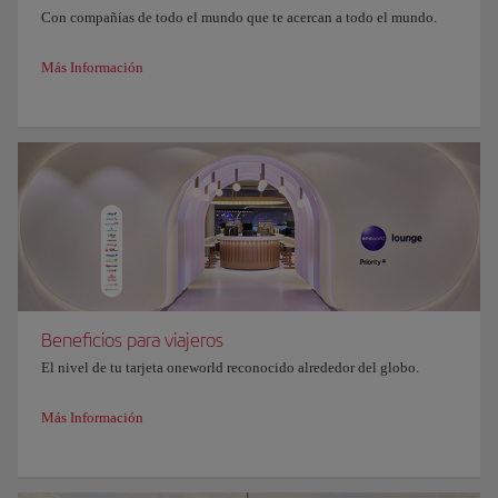
Con compañías de todo el mundo que te acercan a todo el mundo.
Más Información
Beneficios para viajeros
El nivel de tu tarjeta oneworld reconocido alrededor del globo.
Más Información