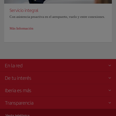
Servicio integral
Con asistencia proactiva en el aeropuerto, vuelo y entre conexiones.
Más Información
En la red
De tu interés
Iberia es más
Transparencia
Venta telefónica