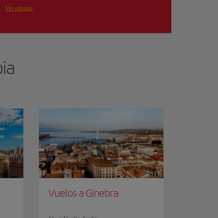
Ver ofertas
ia
Vuelos a Ginebra