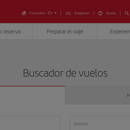
Colombia - ES
Empresas
Ayuda
r reserva
Preparar el viaje
Experienc
Buscador de vuelos
M
Destino