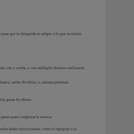
 para que tu búsqueda se adapte a lo que necesitas.
ida, ida y vuelta, o con múltiples destinos utilizando
nómica, tarifas flexibles, o cabinas premium.
lia gama de ofertas.
 pasos para completar la reserva:
puedas haber seleccionado, como el equipaje o la