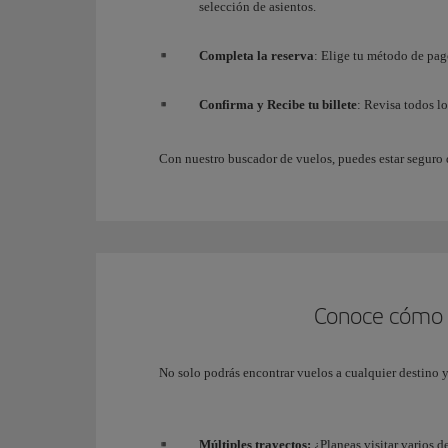
selección de asientos.
Completa la reserva
: Elige tu método de pag
Confirma y Recibe tu billete
: Revisa todos lo
Con nuestro buscador de vuelos, puedes estar seguro 
Conoce cómo s
No solo podrás encontrar vuelos a cualquier destino y
Múltiples trayectos:
¿Planeas visitar varios de