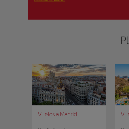
Pl
Vuelos a Madrid
Vue