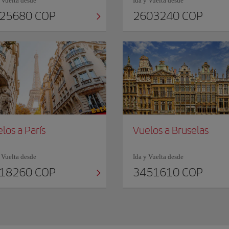
 Vuelta desde
Ida y Vuelta desde
25680 COP
2603240 COP
los a París
Vuelos a Bruselas
 Vuelta desde
Ida y Vuelta desde
18260 COP
3451610 COP