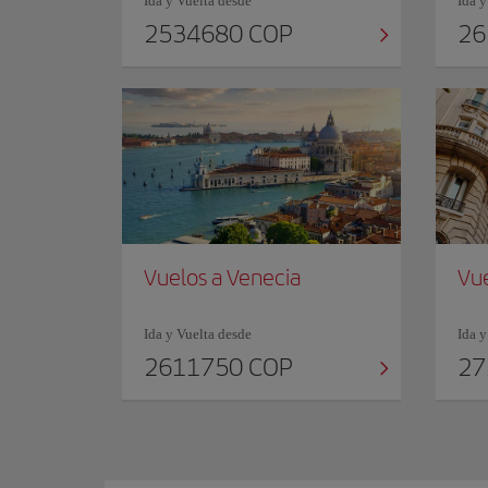
Ida y Vuelta desde
Ida y
2534680 COP
26
Vuelos a Venecia
Vue
Ida y Vuelta desde
Ida y
2611750 COP
27