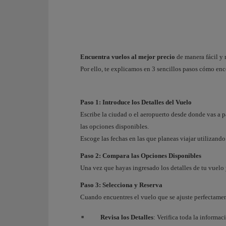
Encuentra vuelos al mejor precio
de manera fácil y 
Por ello, te explicamos en 3 sencillos pasos cómo enco
Paso 1: Introduce los Detalles del Vuelo
Escribe la ciudad o el aeropuerto desde donde vas a pa
las opciones disponibles.
Escoge las fechas en las que planeas viajar utilizando 
Paso 2: Compara las Opciones Disponibles
Una vez que hayas ingresado los detalles de tu vuelo 
Paso 3: Selecciona y Reserva
Cuando encuentres el vuelo que se ajuste perfectamente
Revisa los Detalles
: Verifica toda la informa