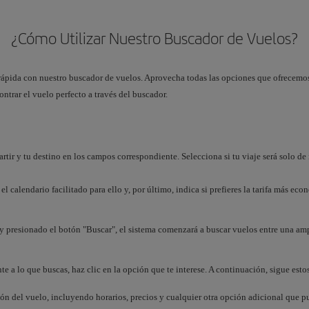
¿Cómo Utilizar Nuestro Buscador de Vuelos?
rápida con nuestro buscador de vuelos. Aprovecha todas las opciones que ofrecemos
ntrar el vuelo perfecto a través del buscador.
rtir y tu destino en los campos correspondiente. Selecciona si tu viaje será solo de 
el calendario facilitado para ello y, por último, indica si prefieres la tarifa más eco
y presionado el botón "Buscar", el sistema comenzará a buscar vuelos entre una amp
 a lo que buscas, haz clic en la opción que te interese. A continuación, sigue estos
ción del vuelo, incluyendo horarios, precios y cualquier otra opción adicional que 