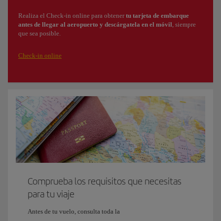
Realiza el Check-in online para obtener
tu tarjeta de embarque
antes de llegar al aeropuerto y descárgatela en el móvil
, siempre
que sea posible.
Check-in online
Comprueba los requisitos que necesitas
para tu viaje
Antes de tu vuelo, consulta toda la