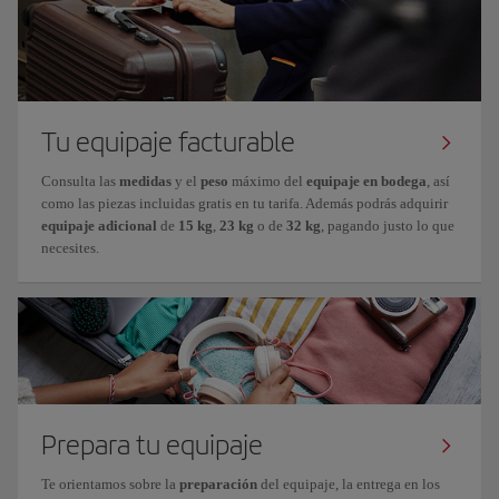
Tu equipaje facturable
Consulta las
medidas
y el
peso
máximo del
equipaje en bodega
, así
como las piezas incluidas gratis en tu tarifa. Además podrás adquirir
equipaje adicional
de
15 kg
,
23 kg
o de
32 kg
, pagando justo lo que
necesites.
Prepara tu equipaje
Te orientamos sobre la
preparación
del equipaje, la entrega en los