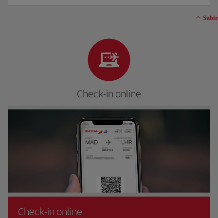
Subir
Check-in online
Check-in online