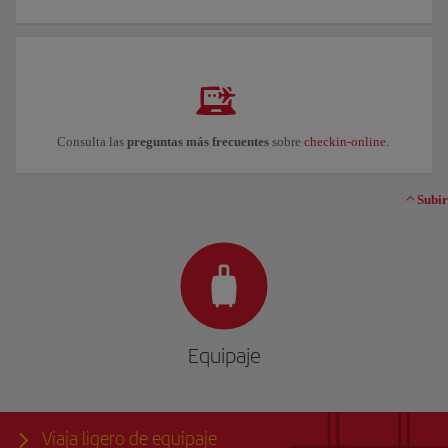
Consulta las
preguntas más frecuentes
sobre
checkin-online
.
Subir
Equipaje
Viaja ligero de equipaje