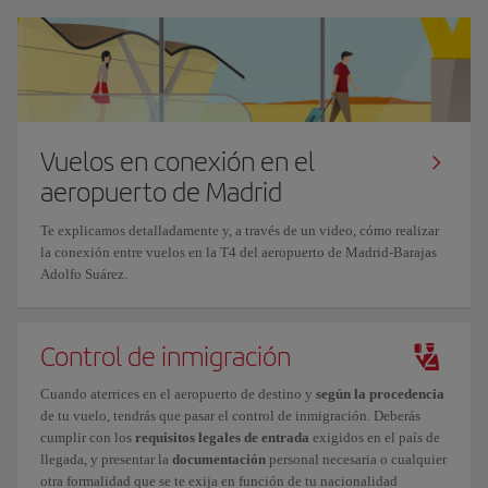
Vuelos en conexión en el
aeropuerto de Madrid
Te explicamos detalladamente y, a través de un video, cómo realizar
la conexión entre vuelos en la T4 del aeropuerto de Madrid-Barajas
Adolfo Suárez.
Control de inmigración
Cuando aterrices en el aeropuerto de destino y
según la procedencia
de tu vuelo, tendrás que pasar el control de inmigración. Deberás
cumplir con los
requisitos legales de entrada
exigidos en el país de
llegada, y presentar la
documentación
personal necesaria o cualquier
otra formalidad que se te exija en función de tu nacionalidad