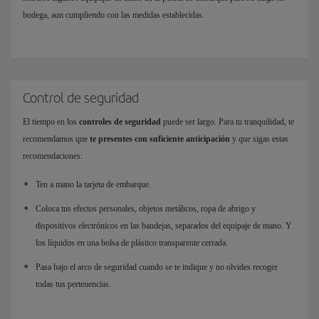
bodega, aun cumpliendo con las medidas establecidas.
Control de seguridad
El tiempo en los
controles de seguridad
puede ser largo. Para tu tranquilidad, te
recomendamos que
te presentes con suficiente anticipación
y que sigas estas
recomendaciones:
Ten a mano la tarjeta de embarque.
Coloca tus efectos personales, objetos metálicos, ropa de abrigo y
dispositivos electrónicos en las bandejas, separados del equipaje de mano. Y
los líquidos en una bolsa de plástico transparente cerrada.
Pasa bajo el arco de seguridad cuando se te indique y no olvides recoger
todas tus pertenencias.