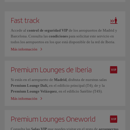
Fast track
Accede al
control de seguridad VIP
de los aeropuertos de Madrid y
Barcelona. Consulta las
condiciones
para solicitar este servicio en
todos los aeropuertos en los que está disponible de la red de Iberia.
Más información
Premium Lounges de Iberia
Si estás en el aeropuerto de
Madrid
, disfruta de nuestras salas
Premium Lounge Dalí,
en el edificio principal (T4); de y la
Premium Lounge Velázquez
, en el edificio Satélite (T4S).
Más información
Premium Lounges Oneworld
Consulta las
Salas VIP
que puedes visitar en el resto de
aeropuertos