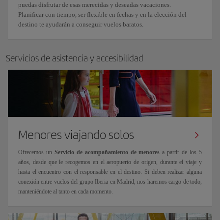
puedas disfrutar de esas merecidas y deseadas vacaciones.
Planificar con tiempo, ser flexible en fechas y en la elección del
destino te ayudarán a conseguir vuelos baratos.
Servicios de asistencia y accesibilidad
Menores viajando solos
Ofrecemos un
Servicio de acompañamiento de menores
a partir de los 5
años, desde que le recogemos en el aeropuerto de origen, durante el viaje y
hasta el encuentro con el responsable en el destino. Si deben realizar alguna
conexión entre vuelos del grupo Iberia en Madrid, nos haremos cargo de todo,
manteniéndote al tanto en cada momento.