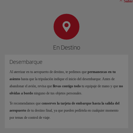
Subir
En Destino
Desembarque
Al aterrizar en tu aeropuerto de destino, te pedimos que
permanezcas en tu
asiento
hasta que la tripulación indique el inicio del desembarque. Antes de
abandonar el avión, revisa que
llevas contigo todo
tu equipaje de mano y que
no
olvidas a bordo
ninguno de tus objetos personales.
Te recomendamos que
conserves la tarjeta de embarque hasta la salida del
aeropuerto
de tu destino final, ya que pueden pedírtela en cualquier momento
por temas de control de viaje.