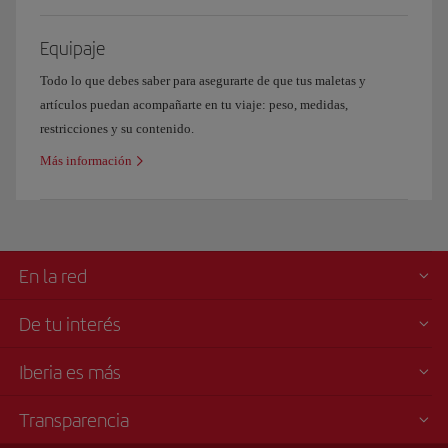
Equipaje
Todo lo que debes saber para asegurarte de que tus maletas y
artículos puedan acompañarte en tu viaje: peso, medidas,
restricciones y su contenido.
Más información
En la red
De tu interés
Iberia es más
Transparencia