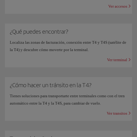
Ver accesos
¿Qué puedes encontrar?
Localiza las zonas de facturación, conexión entre T4 y T4S (satélite de
la T4) y descubre cómo moverte por la terminal.
Ver terminal
¿Cómo hacer un tránsito en la T4?
Tienes soluciones para transportarte entre terminales como con el tren
automático entre la T4 y la T4S, para cambiar de vuelo.
Ver transitos