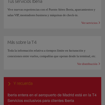
Tus servicios Iberia
Vive nuevas experiencias con el Puente Aéreo Iberia, aparcamientos y
salas VIP, mostradores business y máquinas de check-in.
Ver servicios
Más sobre la T4
Toda la información relativa a tiempos límite en facturación y
conexiones entre vuelos, compañías que operan desde la terminal, etc.
Ver distribución
Y recuerda
Iberia entera en el aeropuerto de Madrid está en la T4
Servicios exclusivos para clientes Iberia