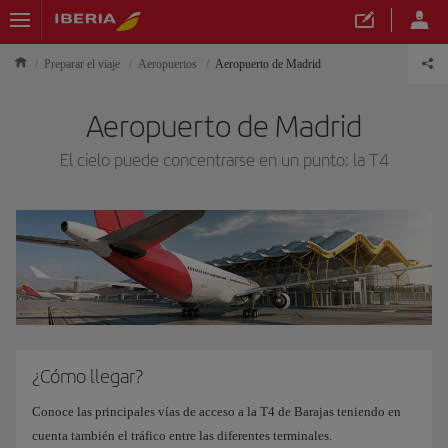
Preparar el viaje
Aeropuertos
Aeropuerto de Madrid
Aeropuerto de Madrid
El cielo puede concentrarse en un punto: la T4
¿Cómo llegar?
Conoce las principales vías de acceso a la T4 de Barajas teniendo en
cuenta también el tráfico entre las diferentes terminales.