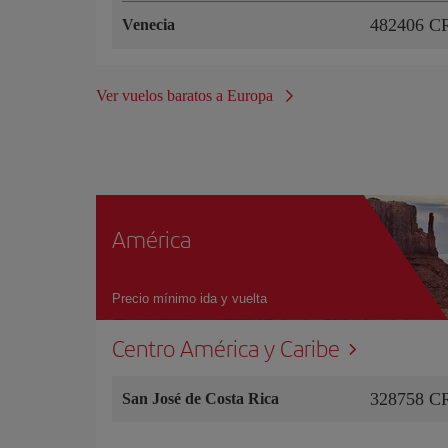
482406 C
Venecia
Ver vuelos baratos a Europa
América
Precio mínimo ida y vuelta
Centro América y Caribe
328758 C
San José de Costa Rica