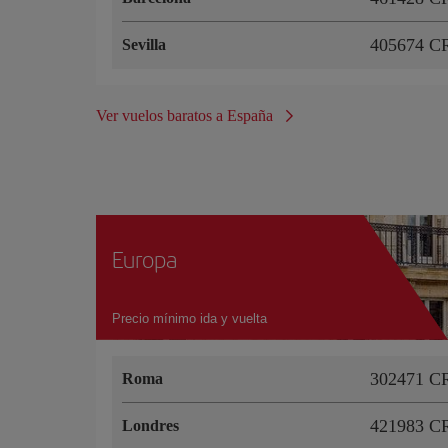
405674 C
Sevilla
Ver vuelos baratos a España
Europa
Precio mínimo ida y vuelta
302471 C
Roma
421983 C
Londres