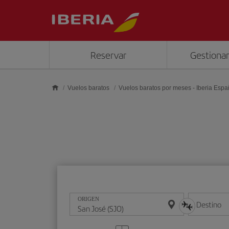
Saltar al contenido principal
Reservar
Gestionar
Vuelos baratos
Vuelos baratos por meses - Iberia Esp
ORIGEN
Destino