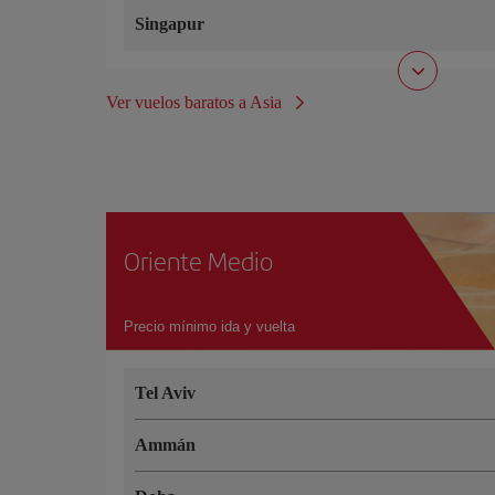
Singapur
Ver vuelos baratos a Asia
Oriente Medio
Precio mínimo ida y vuelta
Tel Aviv
Ammán