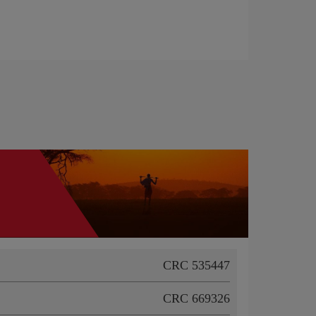
CRC 535447
CRC 669326