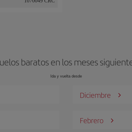
1070049 CRC
uelos baratos en los meses siguient
Ida y vuelta desde
Diciembre
Febrero