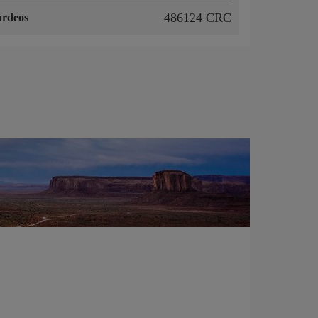
486124 CRC
rdeos