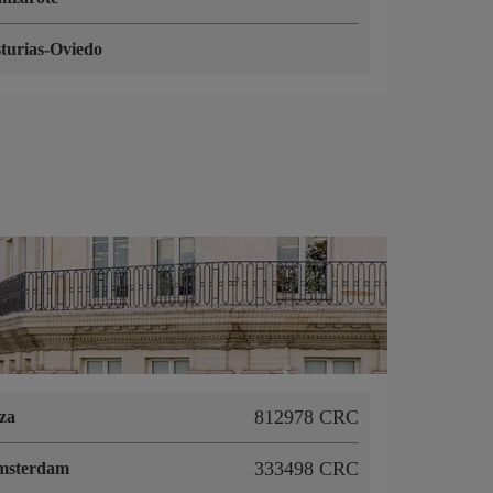
turias-Oviedo
812978 CRC
za
333498 CRC
msterdam