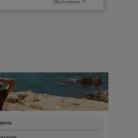
Más Económica
mería
nzarote