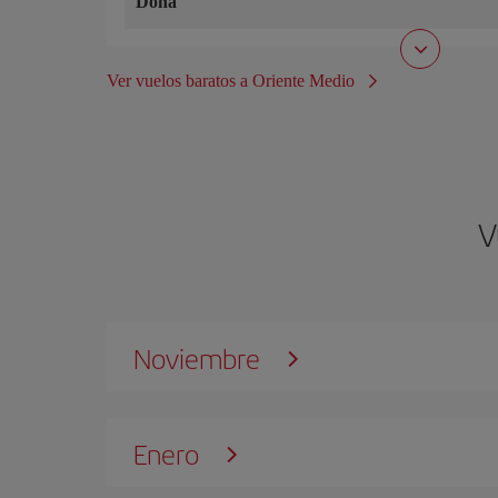
Doha
Ver vuelos baratos a Oriente Medio
V
Noviembre
Enero