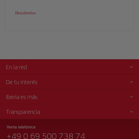
Descúbrelos
En la red
De tu interés
Iberia es más
Transparencia
Venta telefónica
+49 0 69 500 738 74