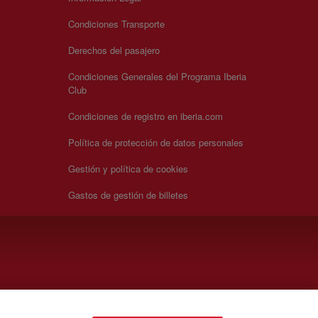
Condiciones Transporte
Derechos del pasajero
Condiciones Generales del Programa Iberia
Club
Condiciones de registro en iberia.com
Política de protección de datos personales
Gestión y política de cookies
Gastos de gestión de billetes