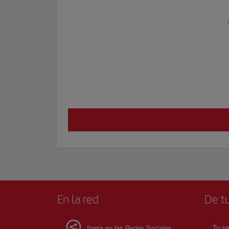
En la red
De tu
Tu se
Iberia en las Redes Sociales