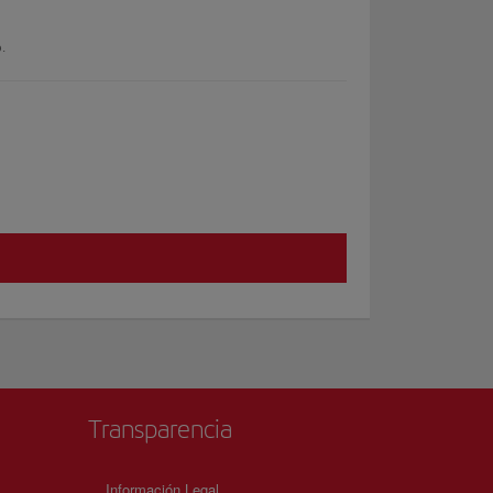
.
Transparencia
Información Legal