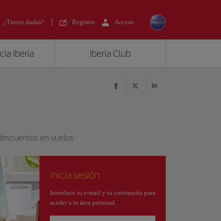
¿Tienes dudas?
Registro
Acceso
ia Iberia
Iberia Club
 descuentos en vuelos
Inicia sesión
Introduce tu e-mail y tu contraseña para
aceder a tu área personal.