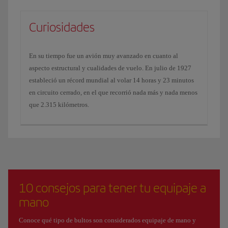
Curiosidades
En su tiempo fue un avión muy avanzado en cuanto al
aspecto estructural y cualidades de vuelo. En julio de 1927
estableció un récord mundial al volar 14 horas y 23 minutos
en circuito cerrado, en el que recorrió nada más y nada menos
que 2.315 kilómetros.
10 consejos para tener tu equipaje a
mano
Conoce qué tipo de bultos son considerados equipaje de mano y