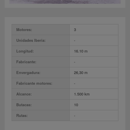
Motores:
3
Unidades Iberia:
-
Longitud:
16.10 m
Fabricante:
-
Envergadura:
26,30 m
Fabricante motores:
-
Alcance:
1.500 km
Butacas:
10
Rutas:
-