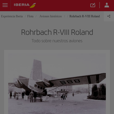
Experiencia Iberia
Flota
Aviones históricos
Rohrbach R-VIII Roland
Rohrbach R-VIII Roland
Todo sobre nuestros aviones