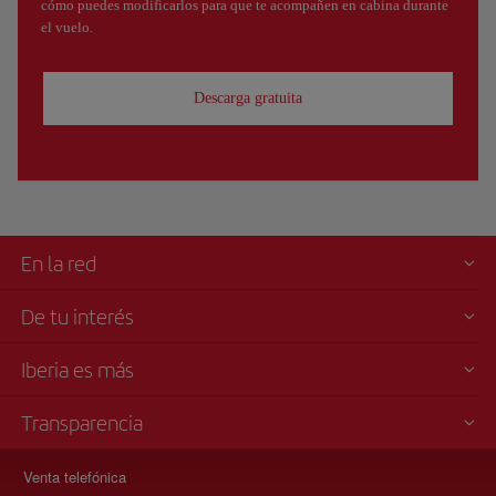
cómo puedes modificarlos para que te acompañen en cabina durante
el vuelo.
Descarga gratuita
En la red
De tu interés
Iberia es más
Transparencia
Venta telefónica