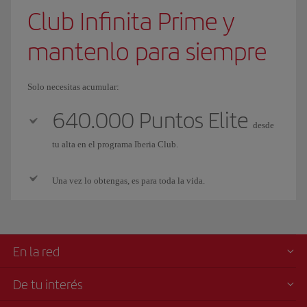
Club Infinita Prime y
mantenlo para siempre
Solo necesitas acumular:
640.000 Puntos Elite
desde
tu alta en el programa Iberia Club.
Una vez lo obtengas, es para toda la vida.
En la red
De tu interés