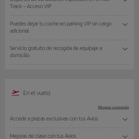
Track – Acceso VIP
Puedes dejar tu coche en parking VIP sin cargo
adicional
Servicio gratuito de recogida de equipaje a
domicilio
En el vuelo
Mostrar contenido
Accede a plazas exclusivas con tus Avios
Mejoras de clase con tus Avios