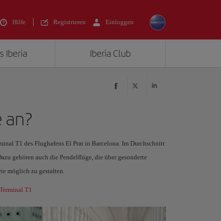
Hilfe
Registrieren
Einloggen
s Iberia
Iberia Club
e an?
minal T1 des Flughafens El Prat in Barcelona. Im Durchschnitt
 Dazu gehören auch die Pendelflúge, die über gesonderte
ie möglich zu gestalten.
 Terminal T1