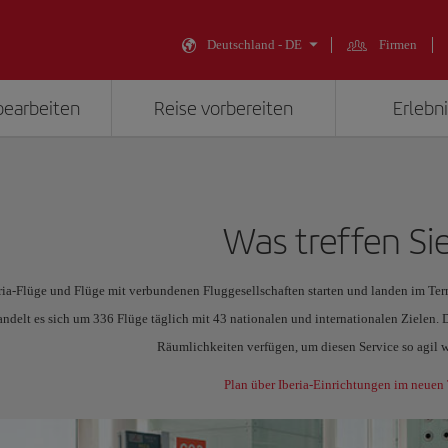
Deutschland - DE
Firmen
bearbeiten
Reise vorbereiten
Erlebni
Was treffen Si
ria-Flüge und Flüge mit verbundenen Fluggesellschaften starten und landen im Ter
andelt es sich um 336 Flüge täglich mit 43 nationalen und internationalen Zielen.
Räumlichkeiten verfügen, um diesen Service so agil w
Plan über Iberia-Einrichtungen im neuen