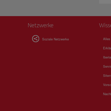
Netzwerke
Wiss
Alles
Soziale Netzwerke
Erklä
Iberia
Servi
Site
Vorsc
Nachh