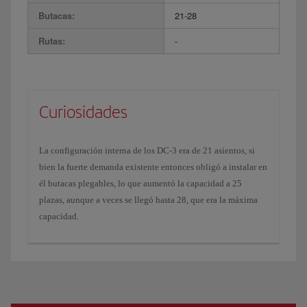
Butacas:
21-28
Rutas:
-
Curiosidades
La configuración interna de los DC-3 era de 21 asientos, si
bien la fuerte demanda existente entonces obligó a instalar en
él butacas plegables, lo que aumentó la capacidad a 25
plazas, aunque a veces se llegó hasta 28, que era la máxima
capacidad.