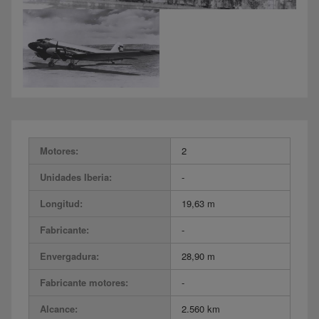
Motores:
2
Unidades Iberia:
-
Longitud:
19,63 m
Fabricante:
-
Envergadura:
28,90 m
Fabricante motores:
-
Alcance:
2.560 km