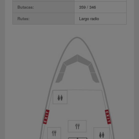
Butacas:
359 / 346
Rutas:
Largo radio