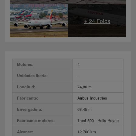
Motores:
4
Unidades Iberia:
-
Longitud:
74,80 m
Fabricante:
Airbus Industries
Envergadura:
63,45 m
Fabricante motores:
Trent 500 - Rolls-Royce
Alcance:
12.700 km