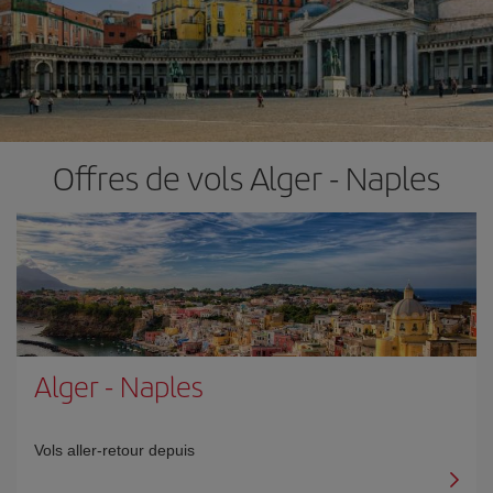
Offres de vols Alger - Naples
Alger
-
Naples
Vols aller-retour depuis