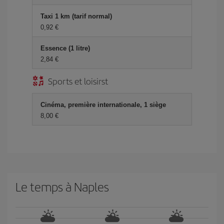
Taxi 1 km (tarif normal)
0,92 €
Essence (1 litre)
2,84 €
Sports et loisirst
Cinéma, première internationale, 1 siège
8,00 €
Le temps à Naples