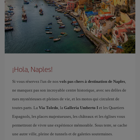
¡Hola, Naples!
Si vous réservez l'un de nos
vols pas chers à destination de Naples
,
ne manquez pas son incroyable centre historique, avec ses drôles de
rues mystérieuses et pleines de vie, et les motos qui circulent de
toutes parts. La
Via Toledo
, la
Galleria Umberto I
et les Quartiers
Espagnols, les places majestueuses, les châteaux et les églises vous
permettront de vivre une expérience mémorable. Sous terre, se cache
une autre ville, pleine de tunnels et de galeries souterraines.