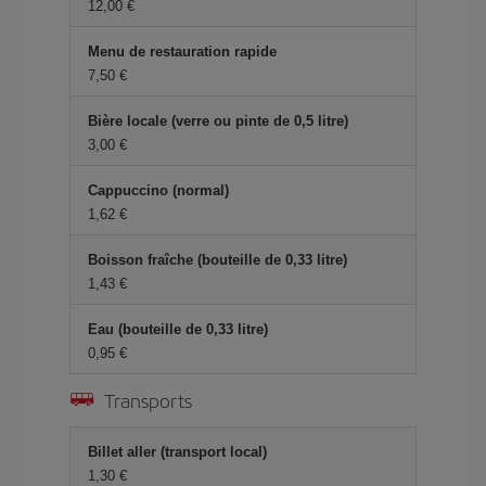
12,00 €
Menu de restauration rapide
7,50 €
Bière locale (verre ou pinte de 0,5 litre)
3,00 €
Cappuccino (normal)
1,62 €
Boisson fraîche (bouteille de 0,33 litre)
1,43 €
Eau (bouteille de 0,33 litre)
0,95 €
Transports
Billet aller (transport local)
1,30 €