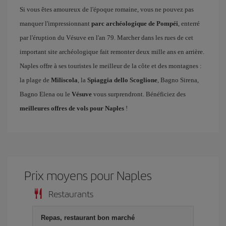
Si vous êtes amoureux de l'époque romaine, vous ne pouvez pas
manquer l'impressionnant
parc archéologique de Pompéi
, enterré
par l'éruption du Vésuve en l'an 79. Marcher dans les rues de cet
important site archéologique fait remonter deux mille ans en arrière.
Naples offre à ses touristes le meilleur de la côte et des montagnes :
la plage de
Miliscola
, la
Spiaggia dello Scoglione
, Bagno Sirena,
Bagno Elena ou le
Vésuve
vous surprendront. Bénéficiez des
meilleures offres de vols pour Naples
!
Prix ​​moyens pour Naples
Restaurants
Repas, restaurant bon marché