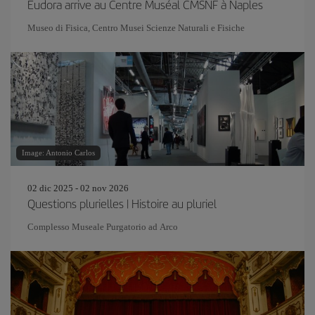
Eudora arrive au Centre Muséal CMSNF à Naples
Museo di Fisica, Centro Musei Scienze Naturali e Fisiche
Image: Antonio Carlos
02 dic 2025 - 02 nov 2026
Questions plurielles | Histoire au pluriel
Complesso Museale Purgatorio ad Arco