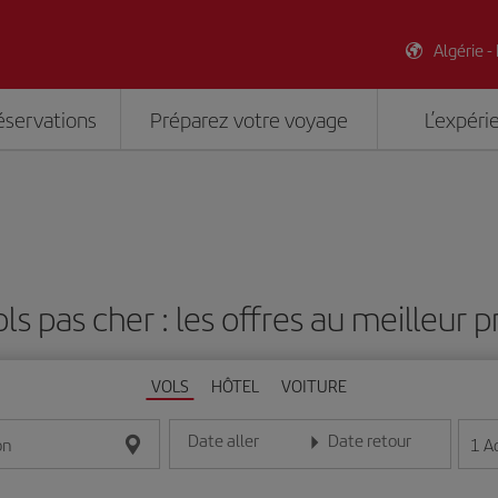
Algérie -
éservations
Préparez votre voyage
L’expéri
ls pas cher : les offres au meilleur p
VOLS
HÔTEL
VOITURE
Date aller
Date retour
1
A
on
Entrez la date au format jour/mois/année
Entrez la date au format jou