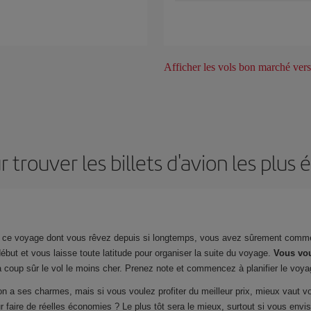
Afficher les vols bon marché ver
r trouver les billets d'avion les plu
u ce voyage dont vous rêvez depuis si longtemps, vous avez sûrement comme
ébut et vous laisse toute latitude pour organiser la suite du voyage.
Vous vou
à coup sûr le vol le moins cher. Prenez note et commencez à planifier le voy
ion a ses charmes, mais si vous voulez profiter du meilleur prix, mieux vaut
r faire de réelles économies ? Le plus tôt sera le mieux, surtout si vous env