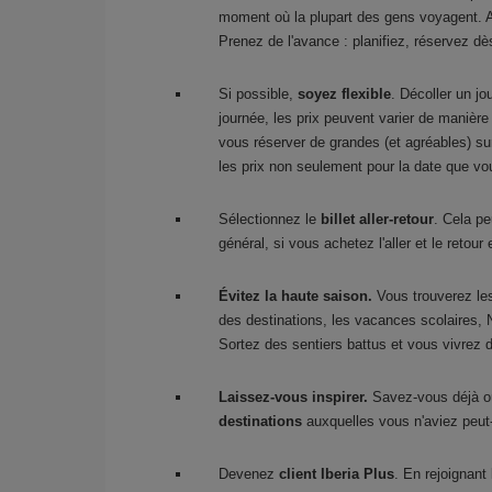
moment où la plupart des gens voyagent. Au
Prenez de l'avance : planifiez, réservez d
Si possible,
soyez flexible
. Décoller un jo
journée, les prix peuvent varier de manière
vous réserver de grandes (et agréables) su
les prix non seulement pour la date que v
Sélectionnez le
billet aller-retour
. Cela pe
général, si vous achetez l'aller et le reto
Évitez la haute saison.
Vous trouverez le
des destinations, les vacances scolaires,
Sortez des sentiers battus et vous vivrez 
Laissez-vous inspirer.
Savez-vous déjà où
destinations
auxquelles vous n'aviez peut
Devenez
client Iberia Plus
. En rejoignan