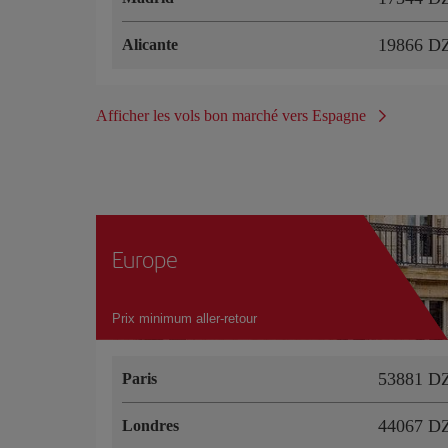
19866 D
Alicante
Afficher les vols bon marché vers Espagne
Europe
Prix minimum aller-retour
53881 D
Paris
44067 D
Londres