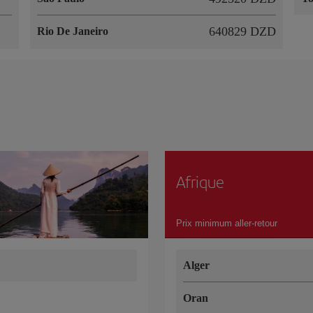
640829 DZD
Rio De Janeiro
Afrique
Prix minimum aller-retour
Alger
Oran