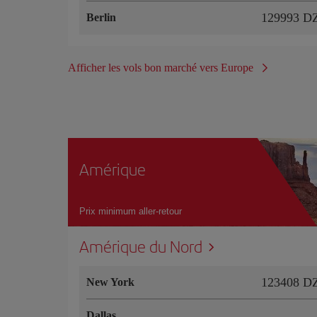
129993 D
Berlin
Afficher les vols bon marché vers Europe
Amérique
Prix minimum aller-retour
Amérique du Nord
123408 D
New York
Dallas