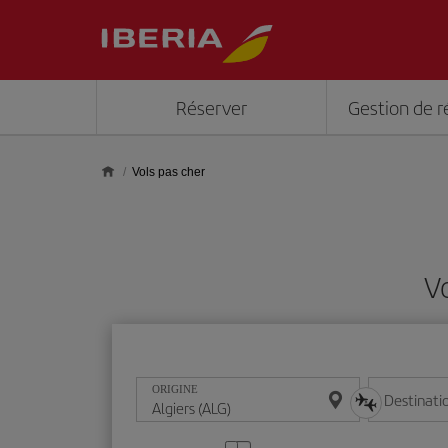
Skip to main content
Réserver
Gestion de r
Vols pas cher
Vo
ORIGINE
Destinati