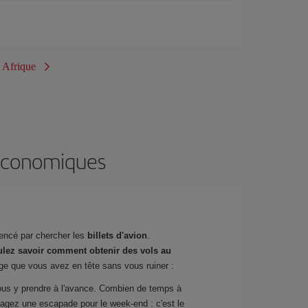
s Afrique
s économiques
ncé par chercher les
billets d'avion
.
lez savoir comment obtenir des vols au
age que vous avez en tête sans vous ruiner :
 vous y prendre à l'avance. Combien de temps à
isagez une escapade pour le week-end : c'est le