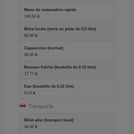
Menu de restauration rapide
194,50 ฿
Bière locale (verre ou pinte de 0,5 litre)
80,00 ฿
Cappuccino (normal)
69,66 ฿
Boisson fraîche (bouteille de 0,33 litre)
17,77 ฿
Eau (bouteille de 0,33 litre)
9,23 ฿
Transports
Billet aller (transport local)
44,00 ฿