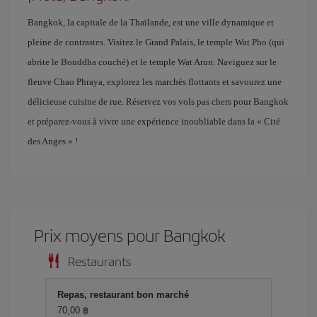
Bangkok, la capitale de la Thaïlande, est une ville dynamique et
pleine de contrastes. Visitez le Grand Palais, le temple Wat Pho (qui
abrite le Bouddha couché) et le temple Wat Arun. Naviguez sur le
fleuve Chao Phraya, explorez les marchés flottants et savourez une
délicieuse cuisine de rue. Réservez vos vols pas chers pour Bangkok
et préparez-vous à vivre une expérience inoubliable dans la « Cité
des Anges » !
Prix ​​moyens pour Bangkok
Restaurants
Repas, restaurant bon marché
70,00 ฿