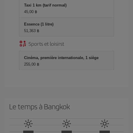
Taxi 1 km (tarif normal)
45,00 ฿
Essence (1 litre)
51,363 ฿
Sports et loisirst
Cinéma, première internationale, 1 siège
255,00 ฿
Le temps à Bangkok