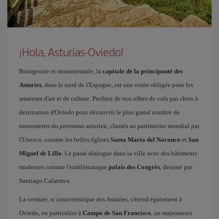
¡Hola, Asturias-Oviedo!
Bourgeoise et monumentale, la
capitale de la principauté des
Asturies
, dans le nord de l'Espagne, est une visite obligée pour les
amateurs d'art et de culture. Profitez de nos offres de vols pas chers à
destination d'Oviedo pour découvrir le plus grand nombre de
monuments du préroman asturien, classés au patrimoine mondial par
l'Unesco, comme les belles églises
Santa María del Naranco
et
San
Miguel de Lillo
. Le passé dialogue dans la ville avec des bâtiments
modernes comme l'emblématique
palais des Congrès
, dessiné par
Santiago Calatrava.
La verdure, si caractéristique des Asturies, s'étend également à
Oviedo, en particulier à
Campo de San Francisco
, un majestueux