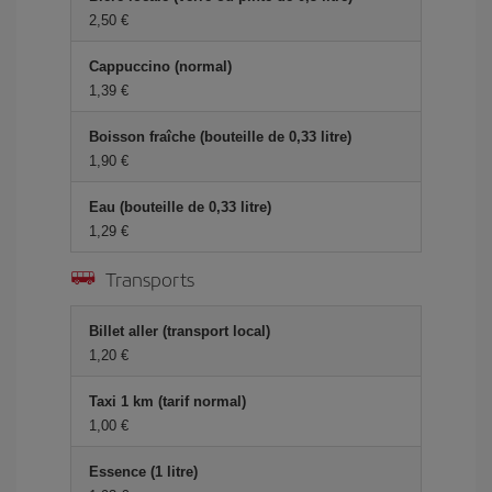
2,50 €
Cappuccino (normal)
1,39 €
Boisson fraîche (bouteille de 0,33 litre)
1,90 €
Eau (bouteille de 0,33 litre)
1,29 €
Transports
Billet aller (transport local)
1,20 €
Taxi 1 km (tarif normal)
1,00 €
Essence (1 litre)