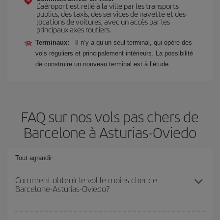
L’aéroport est relié à la ville par les transports
publics, des taxis, des services de navette et des
locations de voitures, avec un accès par les
principaux axes routiers.
Terminaux:
Il n’y a qu’un seul terminal, qui opère des
vols réguliers et principalement intérieurs. La possibilité
de construire un nouveau terminal est à l’étude.
FAQ sur nos vols pas chers de
Barcelone à Asturias-Oviedo
Tout agrandir
Comment obtenir le vol le moins cher de
Barcelone-Asturias-Oviedo?
Économisez sur votre billet d'avion de Barcelone-Asturias-Oviedo-