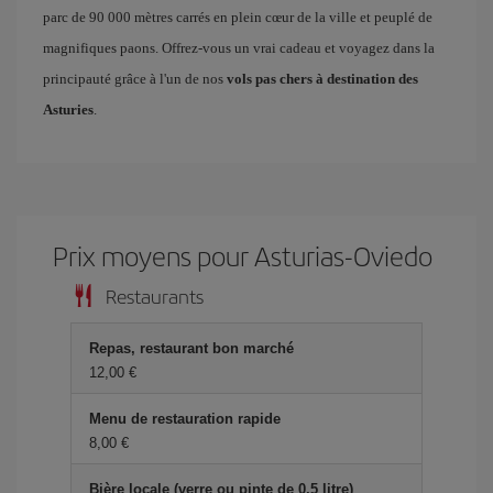
parc de 90 000 mètres carrés en plein cœur de la ville et peuplé de
magnifiques paons. Offrez-vous un vrai cadeau et voyagez dans la
principauté grâce à l'un de nos
vols pas chers à destination des
Asturies
.
Prix ​​moyens pour Asturias-Oviedo
Restaurants
Repas, restaurant bon marché
12,00 €
Menu de restauration rapide
8,00 €
Bière locale (verre ou pinte de 0,5 litre)