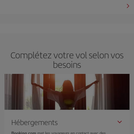
Complétez votre vol selon vos
besoins
Hébergements
Booking.com
met les voyageurs en contact avec des