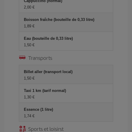
Cappuccino (normal)
2,00 €
Boisson fraîche (bouteille de 0,33 litre)
1,89 €
Eau (bouteille de 0,33 litre)
1,50 €
Transports
Billet aller (transport local)
1,50 €
Taxi 1 km (tarif normal)
1,30 €
Essence (1 litre)
1,74 €
Sports et loisirst