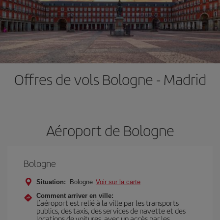
Offres de vols Bologne - Madrid
Aéroport de Bologne
Bologne
Situation:
Bologne
Voir sur la carte
Comment arriver en ville:
L’aéroport est relié à la ville par les transports
publics, des taxis, des services de navette et des
locations de voitures, avec un accès par les