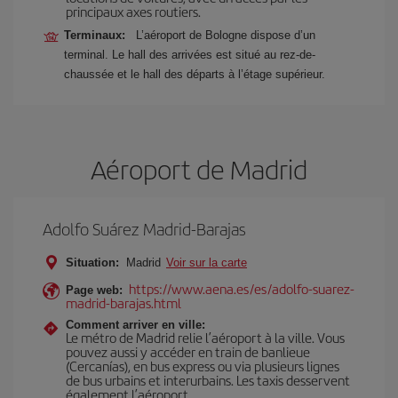
principaux axes routiers.
Terminaux:
L’aéroport de Bologne dispose d’un
terminal. Le hall des arrivées est situé au rez-de-
chaussée et le hall des départs à l’étage supérieur.
Aéroport de Madrid
Adolfo Suárez Madrid-Barajas
Situation:
Madrid
Voir sur la carte
https://www.aena.es/es/adolfo-suarez-
Page web:
madrid-barajas.html
Comment arriver en ville:
Le métro de Madrid relie l’aéroport à la ville. Vous
pouvez aussi y accéder en train de banlieue
(Cercanías), en bus express ou via plusieurs lignes
de bus urbains et interurbains. Les taxis desservent
également l’aéroport.