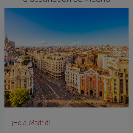
¡Hola, Madrid!