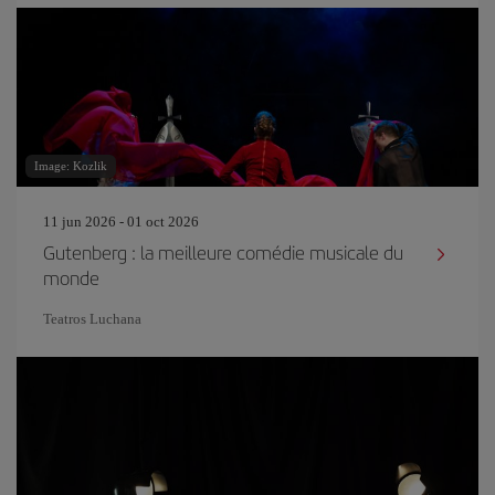
Image: Kozlik
11 jun 2026 - 01 oct 2026
Gutenberg : la meilleure comédie musicale du
monde
Teatros Luchana