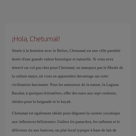
¡Hola, Chetumal!
Située à la frontière avec le Belize, Chetumal est une ville paisible
dotée d'une grande valeur historique et naturelle. Si vous avez
réservé un vol pas cher pour Chetumal, ne manquez pas le Musée de
la culture maya, où vous en apprendrez davantage sur cette
civilisation fascinante. Pour les amoureux de la nature, la Laguna
Bacalar, à quelques kilomètres, offre des eaux aux sept couleurs,
idéales pour la baignade et le kayak.
Chetumal est également idéale pour déguster la cuisine yucatèque
aux influences béliziennes. Goûtez les panuchos, les salbutas et le
délicieux riz aux haricots, un plat local typique à base de lait de