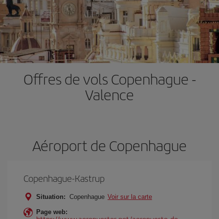
Offres de vols Copenhague -
Valence
Aéroport de Copenhague
Copenhague-Kastrup
Situation:
Copenhague
Voir sur la carte
Page web:
https://www.aeropuertos.net/aeropuerto-de-