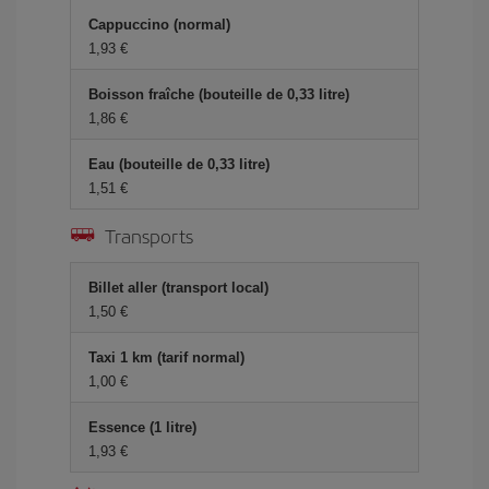
Cappuccino (normal)
1,93 €
Boisson fraîche (bouteille de 0,33 litre)
1,86 €
Eau (bouteille de 0,33 litre)
1,51 €
Transports
Billet aller (transport local)
1,50 €
Taxi 1 km (tarif normal)
1,00 €
Essence (1 litre)
1,93 €