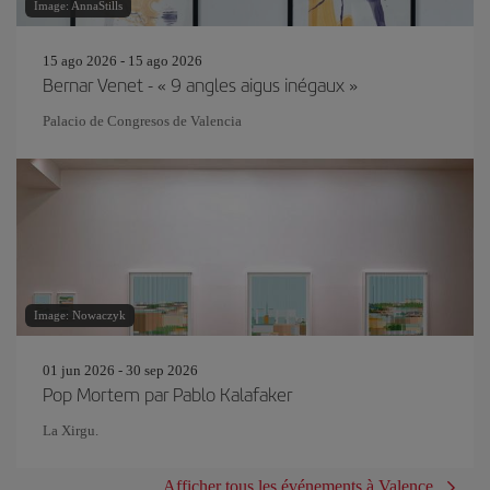
Image: AnnaStills
15 ago 2026 - 15 ago 2026
Bernar Venet - « 9 angles aigus inégaux »
Palacio de Congresos de Valencia
Image: Nowaczyk
01 jun 2026 - 30 sep 2026
Pop Mortem par Pablo Kalafaker
La Xirgu.
Afficher tous les événements à Valence