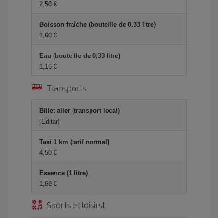
2,50 €
Boisson fraîche (bouteille de 0,33 litre)
1,60 €
Eau (bouteille de 0,33 litre)
1,16 €
Transports
Billet aller (transport local)
[Editar]
Taxi 1 km (tarif normal)
4,50 €
Essence (1 litre)
1,69 €
Sports et loisirst