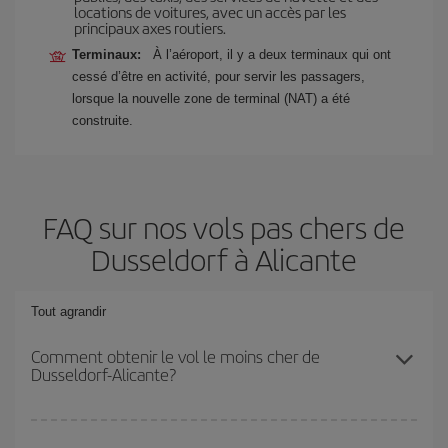
locations de voitures, avec un accès par les
principaux axes routiers.
Terminaux:
À l’aéroport, il y a deux terminaux qui ont
cessé d’être en activité, pour servir les passagers,
lorsque la nouvelle zone de terminal (NAT) a été
construite.
FAQ sur nos vols pas chers de
Dusseldorf à Alicante
Tout agrandir
Comment obtenir le vol le moins cher de
Dusseldorf-Alicante?
Économisez sur votre billet d'avion de Dusseldorf-Alicante-dest et