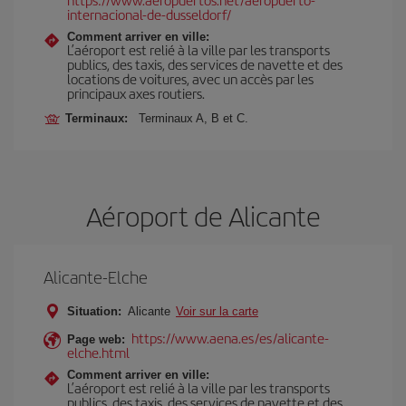
internacional-de-dusseldorf/
Comment arriver en ville:
L’aéroport est relié à la ville par les transports
publics, des taxis, des services de navette et des
locations de voitures, avec un accès par les
principaux axes routiers.
Terminaux:
Terminaux A, B et C.
Aéroport de Alicante
Alicante-Elche
Situation:
Alicante
Voir sur la carte
https://www.aena.es/es/alicante-
Page web:
elche.html
Comment arriver en ville:
L’aéroport est relié à la ville par les transports
publics, des taxis, des services de navette et des