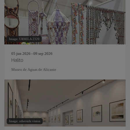
Image: URMILA 2320
05 jun 2026 - 09 sep 2026
Halito
Museo de Aguas de Alicante
Image: otherside vision