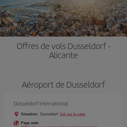
Offres de vols Dusseldorf -
Alicante
Aéroport de Dusseldorf
Düsseldorf International
Situation:
Dusseldorf
Voir sur la carte
Page web:
https://www.aeropuertos.net/aeropuerto-