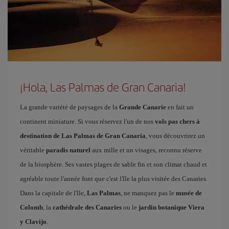
¡Hola, Las Palmas de Gran Canaria!
La grande variété de paysages de la
Grande Canarie
en fait un
continent miniature. Si vous réservez l'un de nos
vols pas chers à
destination de Las Palmas de Gran Canaria
, vous découvrirez un
véritable
paradis naturel
aux mille et un visages, reconnu réserve
de la biosphère. Ses vastes plages de sable fin et son climat chaud et
agréable toute l'année font que c'est l'île la plus visitée des Canaries.
Dans la capitale de l'île,
Las Palmas
, ne manquez pas le
musée de
Colomb
, la
cathédrale des Canaries
ou le
jardin botanique Viera
y Clavijo
.