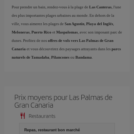
Pour prendre un bain, rendez-vous à la plage de
Las Canteras
, l'une
des plus importantes plages urbaines au monde. En dehors de la
ville, vous aimerez les plages de
San Agustín
,
Playa del Inglés
,
Meloneras
,
Puerto Rico
et
Maspalomas
, avec son imposant parc de
dunes. Profitez de nos
offres de vols vers Las Palmas de Gran
Canaria
et vous découvrirez des paysages attrayants dans les
parcs
naturels de Tamadaba
,
Pilancones
ou
Bandama
.
Prix ​​moyens pour Las Palmas de
Gran Canaria
Restaurants
Repas, restaurant bon marché