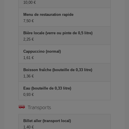
10,00 €
Menu de restauration rapide
7,50 €
Bière locale (verre ou pinte de 0,5 litre)
2,25 €
Cappuccino (normal)
1,61 €
Boisson fraîche (bouteille de 0,33 litre)
1,36 €
Eau (bouteille de 0,33 litre)
0,93 €
Transports
Billet aller (transport local)
1,40 €