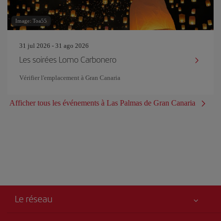
Image: Toa55
31 jul 2026 - 31 ago 2026
Les soirées Lomo Carbonero
Vérifier l'emplacement à Gran Canaria
Afficher tous les événements à Las Palmas de Gran Canaria
Le réseau