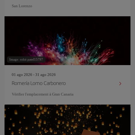
San Lorenzo
Image: rohit patel15797
01 ago 2026 - 31 ago 2026
Romería Lomo Carbonero
Vérifier l'emplacement à Gran Canaria