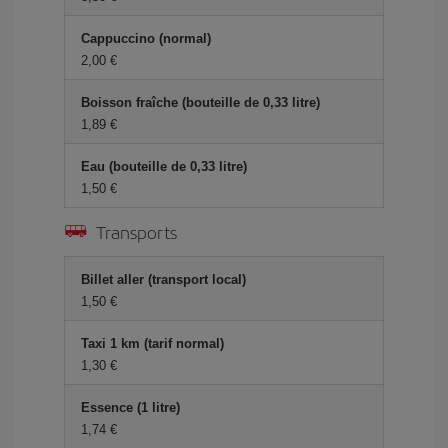
Cappuccino (normal)
2,00 €
Boisson fraîche (bouteille de 0,33 litre)
1,89 €
Eau (bouteille de 0,33 litre)
1,50 €
Transports
Billet aller (transport local)
1,50 €
Taxi 1 km (tarif normal)
1,30 €
Essence (1 litre)
1,74 €