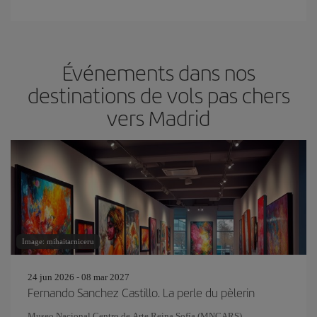
Événements dans nos
destinations de vols pas chers
vers Madrid
Image: mihaitarniceru
24 jun 2026 - 08 mar 2027
Fernando Sanchez Castillo. La perle du pèlerin
Museo Nacional Centro de Arte Reina Sofía (MNCARS)