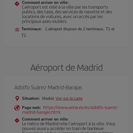
Comment arriver en ville:
L’aéroport est relié à la ville par les transports
publics, des taxis, des services de navette et des
locations de voitures, avec un accès par les
principaux axes routiers.
Terminaux:
L’aéroport dispose de 2 terminaux, T1 et
T2.
Aéroport de Madrid
Adolfo Suárez Madrid-Barajas
Situation:
Madrid
Voir sur la carte
https://www.aena.es/es/adolfo-suarez-
Page web:
madrid-barajas.html
Comment arriver en ville:
Le métro de Madrid relie l’aéroport à la ville. Vous
pouvez aussi y accéder en train de banlieue
(Cercanías), en bus express ou via plusieurs lignes