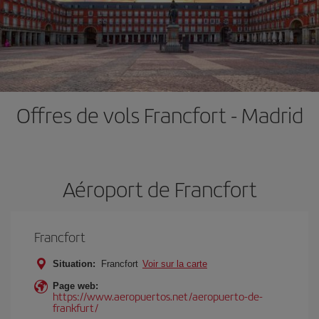
Offres de vols Francfort - Madrid
Aéroport de Francfort
Francfort
Situation:
Francfort
Voir sur la carte
Page web:
https://www.aeropuertos.net/aeropuerto-de-
frankfurt/