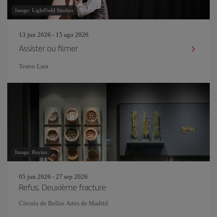
Image: LightField Studios
13 jun 2026 - 15 ago 2026
Assister ou filmer
Teatro Lara
Image: Raytan
05 jun 2026 - 27 sep 2026
Refus. Deuxième fracture
Círculo de Bellas Artes de Madrid