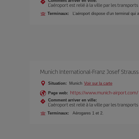
Comment arriver en ville:
L’aéroport est relié à la ville par les transport
Terminaux:
L’aéroport dispose d’un terminal qui
Munich International-Franz Josef Strauss
Situation:
Munich
Voir sur la carte
https://www.munich-airport.com/
Page web:
Comment arriver en ville:
L’aéroport est relié à la ville par les transport
Terminaux:
Aérogares 1 et 2.