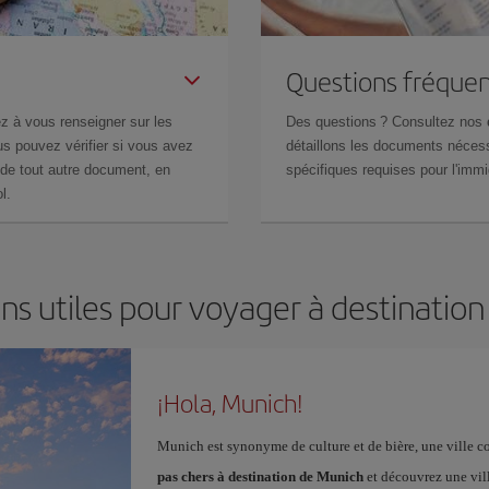
Questions fréquen
z à vous renseigner sur les
Des questions ? Consultez nos
s pouvez vérifier si vous avez
détaillons les documents nécess
de tout autre document, en
spécifiques requises pour l'immi
l.
ns utiles pour voyager à destinatio
¡Hola, Munich!
Munich est synonyme de culture et de bière, une ville co
pas chers à destination de Munich
et découvrez une vill