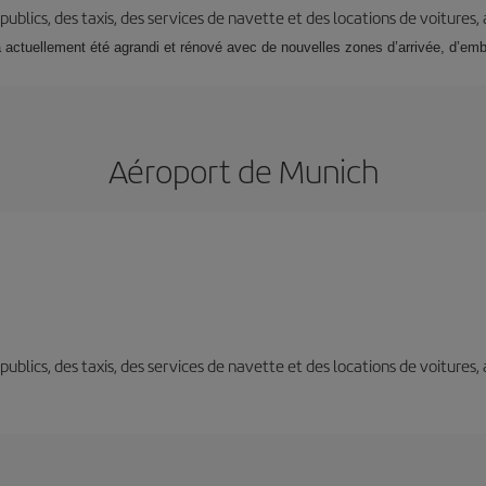
s publics, des taxis, des services de navette et des locations de voitures,
 a actuellement été agrandi et rénové avec de nouvelles zones d’arrivée, d’em
Aéroport de Munich
s publics, des taxis, des services de navette et des locations de voitures,