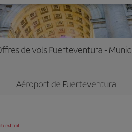
ffres de vols Fuerteventura - Muni
Aéroport de Fuerteventura
ntura.html