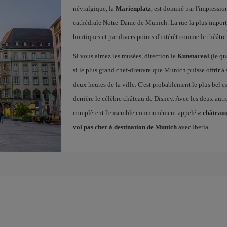
névralgique, la
Marienplatz
, est dominé par l'impressi
cathédrale Notre-Dame de Munich. La rue la plus impor
boutiques et par divers points d'intérêt comme le théâ
Si vous aimez les musées, direction le
Kunstareal
(le qu
si le plus grand chef-d'œuvre que Munich puisse offrir à s
deux heures de la ville. C'est probablement le plus bel e
derrière le célèbre château de Disney. Avec les deux autr
complètent l'ensemble communément appelé
« château
vol pas cher à destination de Munich
avec Iberia.