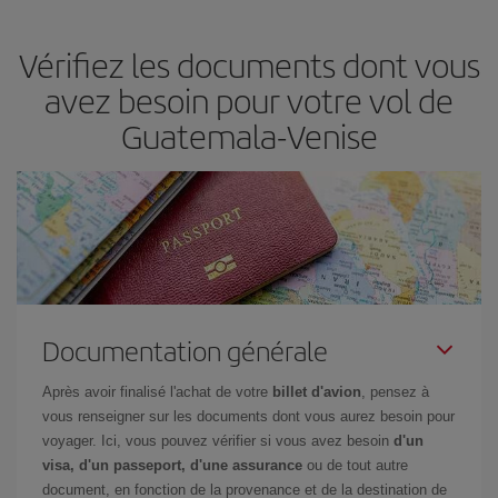
en fonction de vos besoins. Avec le tarif Basic, vous êtes certain
d'acheter le vol le moins cher.
Vérifiez les documents dont vous
avez besoin pour votre vol de
Guatemala-Venise
Documentation générale
Après avoir finalisé l'achat de votre
billet d'avion
, pensez à
vous renseigner sur les documents dont vous aurez besoin pour
voyager. Ici, vous pouvez vérifier si vous avez besoin
d'un
visa, d'un passeport, d'une assurance
ou de tout autre
document, en fonction de la provenance et de la destination de