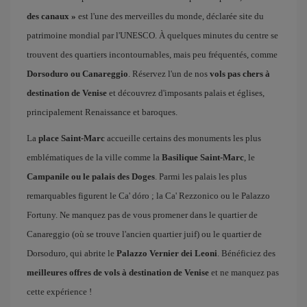
des canaux »
est l'une des merveilles du monde, déclarée site du
patrimoine mondial par l'UNESCO. À quelques minutes du centre se
trouvent des quartiers incontournables, mais peu fréquentés, comme
Dorsoduro ou Canareggio
. Réservez l'un de nos
vols pas chers à
destination de Venise
et découvrez d'imposants palais et églises,
principalement Renaissance et baroques.
La
place Saint-Marc
accueille certains des monuments les plus
emblématiques de la ville comme la
Basilique Saint-Marc
, le
Campanile ou le palais des Doges
. Parmi les palais les plus
remarquables figurent le Ca' dóro ; la Ca' Rezzonico ou le Palazzo
Fortuny. Ne manquez pas de vous promener dans le quartier de
Canareggio (où se trouve l'ancien quartier juif) ou le quartier de
Dorsoduro, qui abrite le
Palazzo Vernier dei Leoni
. Bénéficiez des
meilleures offres de vols à destination de Venise
et ne manquez pas
cette expérience !