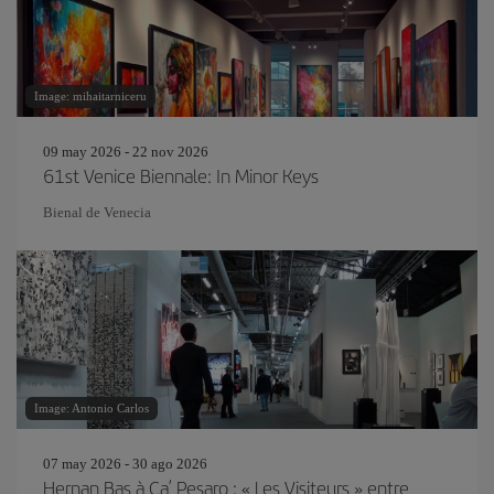
Image: mihaitarniceru
09 may 2026 - 22 nov 2026
61st Venice Biennale: In Minor Keys
Bienal de Venecia
Image: Antonio Carlos
07 may 2026 - 30 ago 2026
Hernan Bas à Ca’ Pesaro : « Les Visiteurs » entre