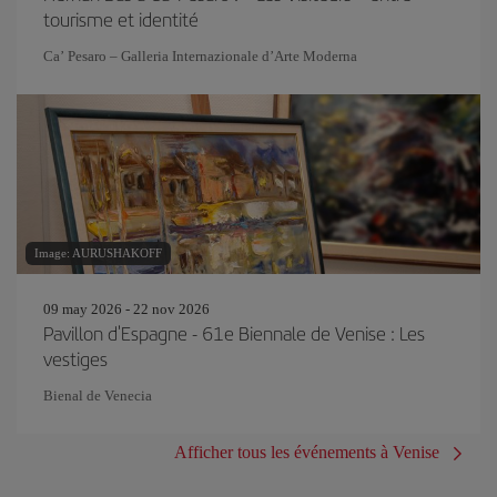
tourisme et identité
Ca’ Pesaro – Galleria Internazionale d’Arte Moderna
Image: AURUSHAKOFF
09 may 2026 - 22 nov 2026
Pavillon d'Espagne - 61e Biennale de Venise : Les
vestiges
Bienal de Venecia
Afficher tous les événements à Venise