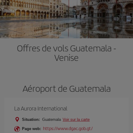
Offres de vols Guatemala -
Venise
Aéroport de Guatemala
La Aurora International
Situation:
Guatemala
Voir sur la carte
https://www.dgac.gob.gt/
Page web: