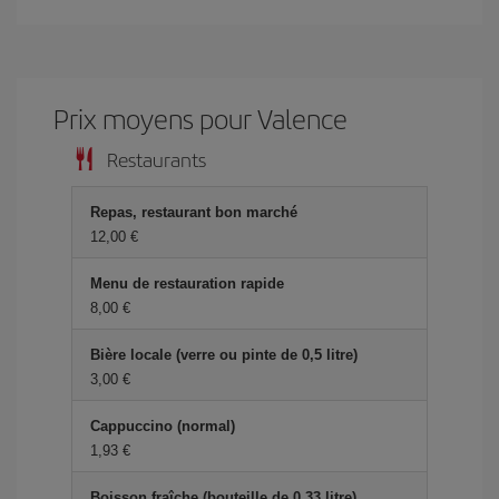
Prix ​​moyens pour Valence
Restaurants
Repas, restaurant bon marché
12,00 €
Menu de restauration rapide
8,00 €
Bière locale (verre ou pinte de 0,5 litre)
3,00 €
Cappuccino (normal)
1,93 €
Boisson fraîche (bouteille de 0,33 litre)