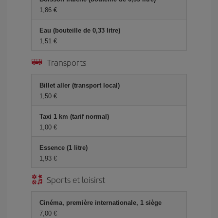
1,86 €
Eau (bouteille de 0,33 litre)
1,51 €
Transports
Billet aller (transport local)
1,50 €
Taxi 1 km (tarif normal)
1,00 €
Essence (1 litre)
1,93 €
Sports et loisirst
Cinéma, première internationale, 1 siège
7,00 €