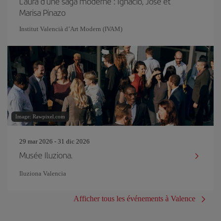
L'aura d'une saga moderne : Ignacio, José et
Marisa Pinazo
Institut Valencià d’Art Modern (IVAM)
Image: Rawpixel.com
29 mar 2026 - 31 dic 2026
Musée Iluziona.
Iluziona Valencia
Afficher tous les événements à Valence