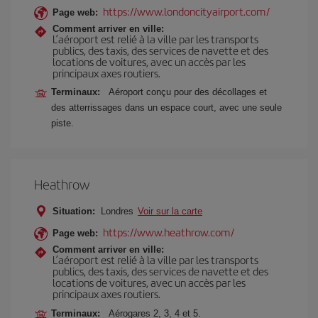
https://www.londoncityairport.com/
Page web:
Comment arriver en ville:
L’aéroport est relié à la ville par les transports
publics, des taxis, des services de navette et des
locations de voitures, avec un accès par les
principaux axes routiers.
Terminaux:
Aéroport conçu pour des décollages et
des atterrissages dans un espace court, avec une seule
piste.
Heathrow
Situation:
Londres
Voir sur la carte
https://www.heathrow.com/
Page web:
Comment arriver en ville:
L’aéroport est relié à la ville par les transports
publics, des taxis, des services de navette et des
locations de voitures, avec un accès par les
principaux axes routiers.
Terminaux:
Aérogares 2, 3, 4 et 5.