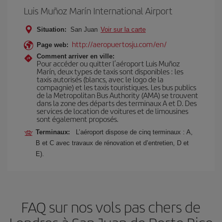
Luis Muñoz Marín International Airport
Situation:
San Juan
Voir sur la carte
http://aeropuertosju.com/en/
Page web:
Comment arriver en ville:
Pour accéder ou quitter l’aéroport Luis Muñoz
Marín, deux types de taxis sont disponibles : les
taxis autorisés (blancs, avec le logo de la
compagnie) et les taxis touristiques. Les bus publics
de la Metropolitan Bus Authority (AMA) se trouvent
dans la zone des départs des terminaux A et D. Des
services de location de voitures et de limousines
sont également proposés.
Terminaux:
L’aéroport dispose de cinq terminaux : A,
B et C avec travaux de rénovation et d’entretien, D et
E).
FAQ sur nos vols pas chers de