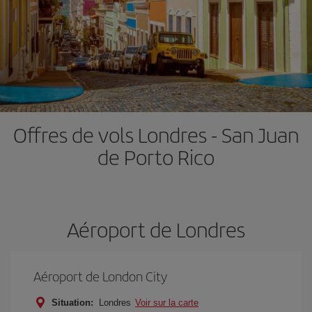
Offres de vols Londres - San Juan
de Porto Rico
Aéroport de Londres
Aéroport de London City
Situation:
Londres
Voir sur la carte