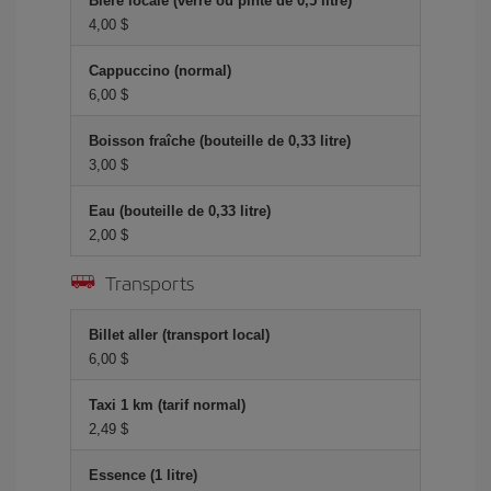
Bière locale (verre ou pinte de 0,5 litre)
4,00 $
Cappuccino (normal)
6,00 $
Boisson fraîche (bouteille de 0,33 litre)
3,00 $
Eau (bouteille de 0,33 litre)
2,00 $
Transports
Billet aller (transport local)
6,00 $
Taxi 1 km (tarif normal)
2,49 $
Essence (1 litre)