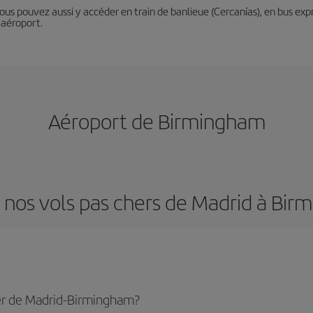
Vous pouvez aussi y accéder en train de banlieue (Cercanías), en bus expr
’aéroport.
Aéroport de Birmingham
 nos vols pas chers de Madrid à Bi
er de Madrid-Birmingham?