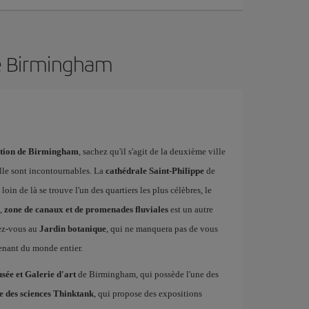
de Birmingham
nation de Birmingham
, sachez qu'il s'agit de la deuxième ville
lle sont incontournables. La
cathédrale Saint-Philippe
de
oin de là se trouve l'un des quartiers les plus célèbres, le
e,
zone de canaux et de promenades fluviales
est un autre
dez-vous au
Jardin botanique
, qui ne manquera pas de vous
venant du monde entier.
sée et Galerie d'art
de Birmingham, qui possède l'une des
 des sciences Thinktank
, qui propose des expositions