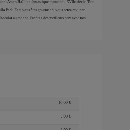
or l'
Aston Hall
, un fantastique manoir du XVIIe siècle. Tout
Villa Park. Et si vous êtes gourmand, vous serez ravi par
 chocolat au monde. Profitez des meilleurs prix avec nos
10,00 £
5,00 £
4,00 £