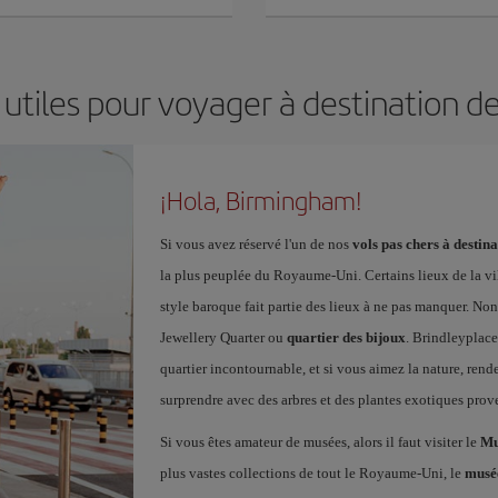
 utiles pour voyager à destination 
¡Hola, Birmingham!
Si vous avez réservé l'un de nos
vols pas chers à desti
la plus peuplée du Royaume-Uni. Certains lieux de la vi
style baroque fait partie des lieux à ne pas manquer. Non l
Jewellery Quarter ou
quartier des bijoux
. Brindleyplac
quartier incontournable, et si vous aimez la nature, ren
surprendre avec des arbres et des plantes exotiques pro
Si vous êtes amateur de musées, alors il faut visiter le
Mu
plus vastes collections de tout le Royaume-Uni, le
musée