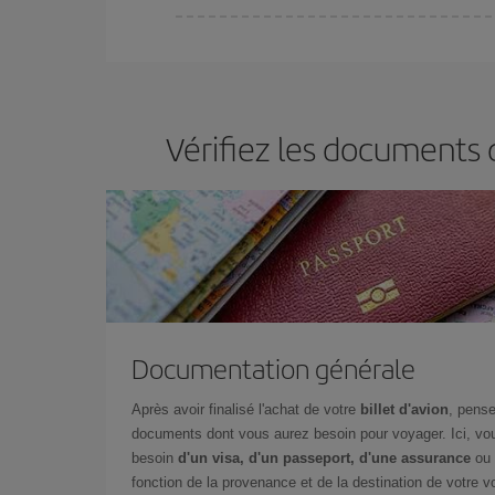
Vous pouvez trouver des vols économiques tous le
vous réservez vos billets, plus vous bénéficiez de
choisir le prix le plus économique.
Vérifiez les documents
Documentation générale
Après avoir finalisé l'achat de votre
billet d'avion
, pense
documents dont vous aurez besoin pour voyager. Ici, vou
besoin
d'un visa, d'un passeport, d'une assurance
ou 
fonction de la provenance et de la destination de votre vo