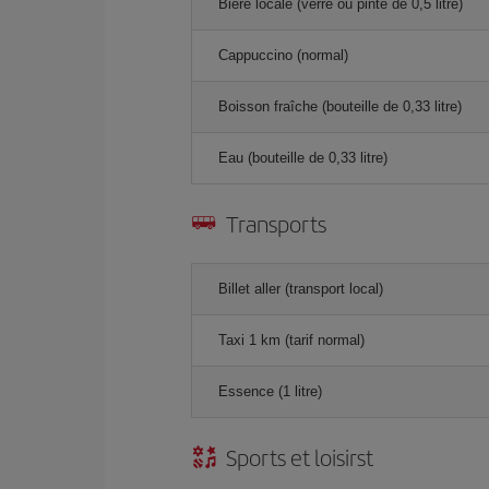
Bière locale (verre ou pinte de 0,5 litre)
Cappuccino (normal)
Boisson fraîche (bouteille de 0,33 litre)
Eau (bouteille de 0,33 litre)
Transports
Billet aller (transport local)
Taxi 1 km (tarif normal)
Essence (1 litre)
Sports et loisirst