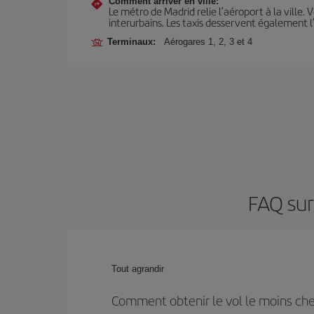
Comment arriver en ville:
Le métro de Madrid relie l’aéroport à la ville. 
interurbains. Les taxis desservent également l
Terminaux:
Aérogares 1, 2, 3 et 4
FAQ sur
Tout agrandir
Comment obtenir le vol le moins ch