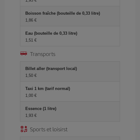
1,93 €
Boisson fraîche (bouteille de 0,33 litre)
1,86 €
Eau (bouteille de 0,33 litre)
1,51 €
Transports
Billet aller (transport local)
1,50 €
Taxi 1 km (tarif normal)
1,00 €
Essence (1 litre)
1,93 €
Sports et loisirst