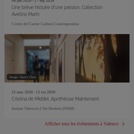
04 jun 2026 - 27 sep 2026
Une brève histoire d'une passion. Collection
Avelino Marín
Centre del Carme Cultura Contemporània
Image: Janice Chen
21 may 2026 - 12 oct 2026
Cristina de Middel. Apothéose Maintenant
Institut Valencià d’Art Modern (IVAM)
Afficher tous les événements à Valence