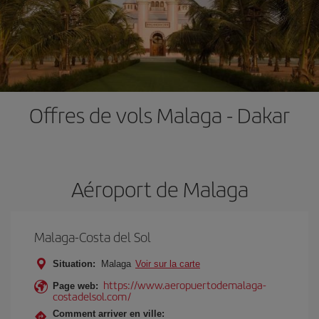
Offres de vols Malaga - Dakar
Aéroport de Malaga
Malaga-Costa del Sol
Situation:
Malaga
Voir sur la carte
https://www.aeropuertodemalaga-
Page web:
costadelsol.com/
Comment arriver en ville: