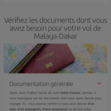
Iberia propose plusieurs tarifs, afin de vous garantir le meilleur prix
en fonction de vos besoins. Avec le tarif Basic, vous êtes certain
d'acheter le vol le moins cher.
Vérifiez les documents dont vous
avez besoin pour votre vol de
Malaga-Dakar
Documentation générale
Après avoir finalisé l'achat de votre
billet d'avion
, pensez à
vous renseigner sur les documents dont vous aurez besoin pour
voyager. Ici, vous pouvez vérifier si vous avez besoin
d'un
visa, d'un passeport, d'une assurance
ou de tout autre