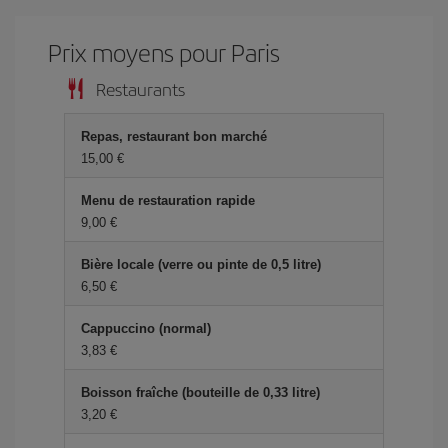
Prix ​​moyens pour Paris
Restaurants
Repas, restaurant bon marché
15,00 €
Menu de restauration rapide
9,00 €
Bière locale (verre ou pinte de 0,5 litre)
6,50 €
Cappuccino (normal)
3,83 €
Boisson fraîche (bouteille de 0,33 litre)
3,20 €