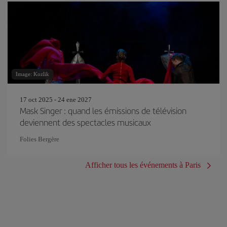
Image: Kozlik
17 oct 2025 - 24 ene 2027
Mask Singer : quand les émissions de télévision
deviennent des spectacles musicaux
Folies Bergère
Afficher tous les événements à Paris