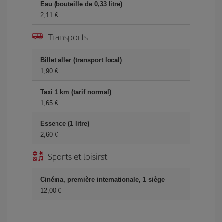
Eau (bouteille de 0,33 litre)
2,11 €
Transports
Billet aller (transport local)
1,90 €
Taxi 1 km (tarif normal)
1,65 €
Essence (1 litre)
2,60 €
Sports et loisirst
Cinéma, première internationale, 1 siège
12,00 €