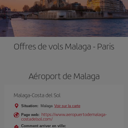
Offres de vols Malaga - Paris
Aéroport de Malaga
Malaga-Costa del Sol
Situation:
Malaga
Voir sur la carte
https://www.aeropuertodemalaga-
Page web:
costadelsol.com/
Comment arriver en ville: