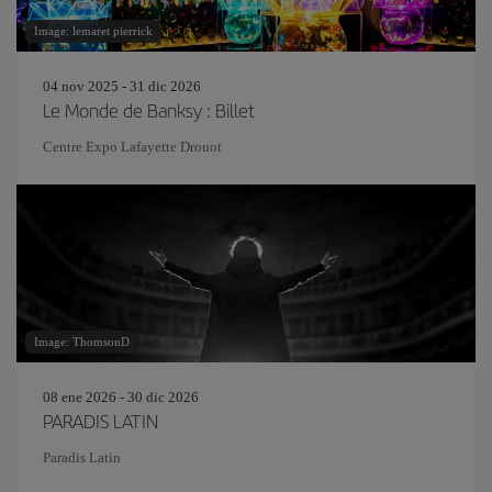
Image: lemaret pierrick
04 nov 2025 - 31 dic 2026
Le Monde de Banksy : Billet
Centre Expo Lafayette Drouot
Image: ThomsonD
08 ene 2026 - 30 dic 2026
PARADIS LATIN
Paradis Latin